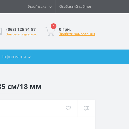
Українська
Особистий кабінет
0
0 грн.
(068) 125 91 87
Зробити замовлення
Замовити дзвінок
Інформація
35 см/18 мм