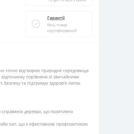
Гарантії
Весь товар
сертифікований
ьно точно відтворює природне середовище
а відпочинку порівняно зі звичайними
, безпеку та підтримує здоров'я лапок
о справжніх деревах, що позитивно
глоби лап, що є ефективною профілактикою