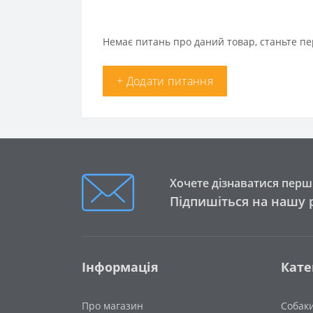
Немає питань про даний товар, станьте пе
+ Додати питання
Хочете дізнаватися перши
Підпишіться на нашу 
Інформація
Кате
Про магазин
Собак