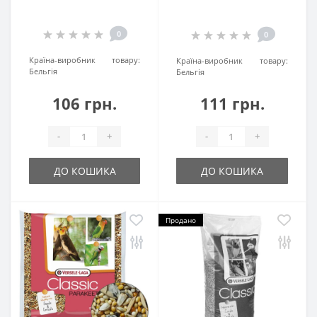
0
0
Країна-виробник товару:
Країна-виробник товару:
Бельгія
Бельгія
106 грн.
111 грн.
-
+
-
+
ДО КОШИКА
ДО КОШИКА
Продано