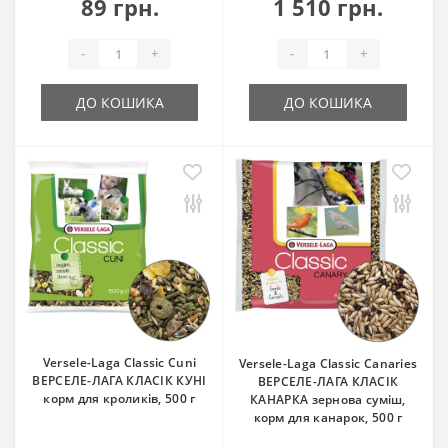
89 грн.
1 510 грн.
-
+
-
+
ДО КОШИКА
ДО КОШИКА
Versele-Laga Classic Cuni
Versele-Laga Classic Canaries
ВЕРСЕЛЕ-ЛАГА КЛАСІК КУНІ
ВЕРСЕЛЕ-ЛАГА КЛАСІК
корм для кроликів, 500 г
КАНАРКА зернова суміш,
корм для канарок, 500 г