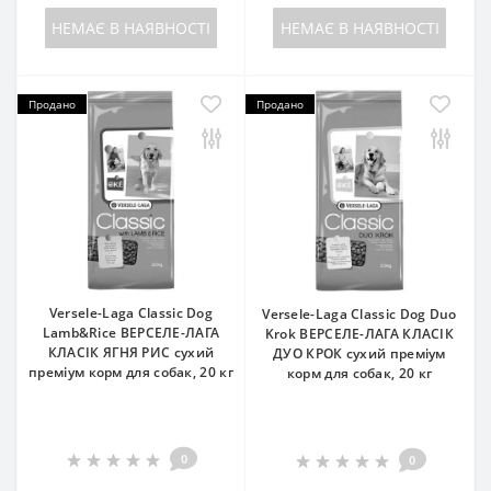
НЕМАЄ В НАЯВНОСТІ
НЕМАЄ В НАЯВНОСТІ
Продано
Продано
Versele-Laga Classic Dog
Versele-Laga Classic Dog Duo
Lamb&Rice ВЕРСЕЛЕ-ЛАГА
Krok ВЕРСЕЛЕ-ЛАГА КЛАСІК
КЛАСІК ЯГНЯ РИС сухий
ДУО КРОК сухий преміум
преміум корм для собак, 20 кг
корм для собак, 20 кг
0
0