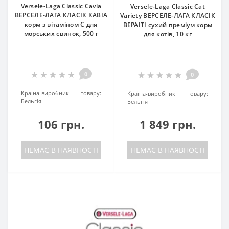
Versele-Laga Classic Cavia
Versele-Laga Classic Cat
ВЕРСЕЛЕ-ЛАГА КЛАСІК КАВІА
Variety ВЕРСЕЛЕ-ЛАГА КЛАСІК
корм з вітаміном C для
ВЕРАІТІ сухий преміум корм
морських свинок, 500 г
для котів, 10 кг
0
0
Країна-виробник товару:
Країна-виробник товару:
Бельгія
Бельгія
106 грн.
1 849 грн.
НЕМАЄ В НАЯВНОСТІ
НЕМАЄ В НАЯВНОСТІ