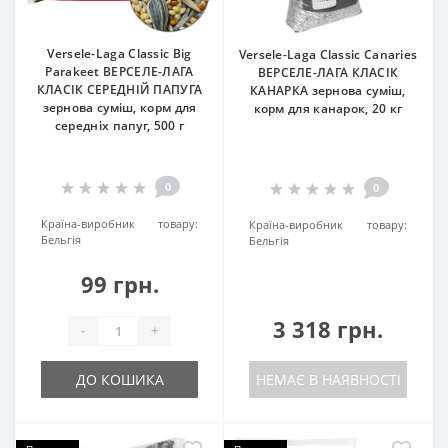
Versele-Laga Classic Big
Versele-Laga Classic Canaries
Parakeet ВЕРСЕЛЕ-ЛАГА
ВЕРСЕЛЕ-ЛАГА КЛАСІК
КЛАСІК СЕРЕДНІЙ ПАПУГА
КАНАРКА зернова суміш,
зернова суміш, корм для
корм для канарок, 20 кг
середніх папуг, 500 г
0
0
Країна-виробник товару:
Країна-виробник товару:
Бельгія
Бельгія
99 грн.
3 318 грн.
-
+
ДО КОШИКА
НЕМАЄ В НАЯВНОСТІ