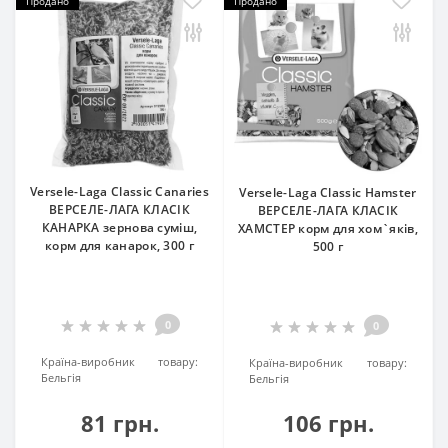
Продано
Продано
Versele-Laga Classic Canaries
Versele-Laga Classic Hamster
ВЕРСЕЛЕ-ЛАГА КЛАСІК
ВЕРСЕЛЕ-ЛАГА КЛАСІК
КАНАРКА зернова суміш,
ХАМСТЕР корм для хом`яків,
корм для канарок, 300 г
500 г
0
0
Країна-виробник товару:
Країна-виробник товару:
Бельгія
Бельгія
81 грн.
106 грн.