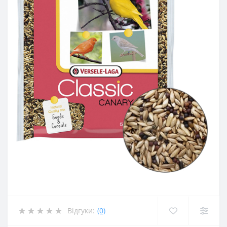
Відгуки:
(0)