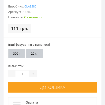
Виробник:
CLASSIC
Артикул:
211502
Наявність:
Є в наявності
111 грн.
Інші фасування в наявності
300 г
20 кг
Кількість:
-
+
ДО КОШИКА
Оплата