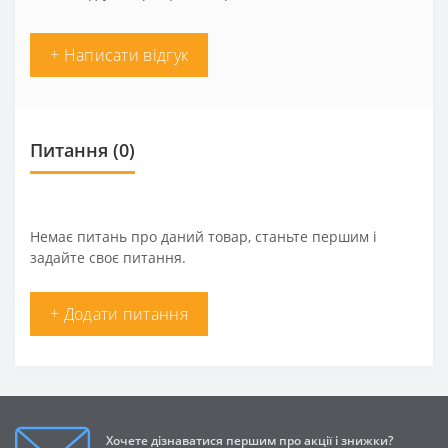
+ Написати відгук
Питання
(0)
Немає питань про даний товар, станьте першим і
задайте своє питання.
+ Додати питання
Хочете дізнаватися першим про акції і знижки?