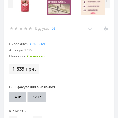
<
>
Відгуки:
(0)
Виробник:
CARNILOVE
Артикул:
173685
Наявність:
Є в наявності
1 339 грн.
Інші фасування в наявності
4 кг
12 кг
Кількість: