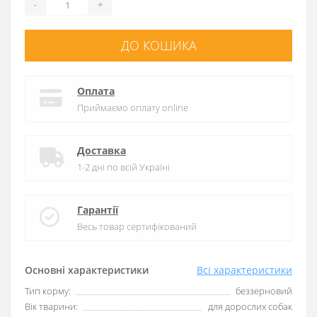
-
+
ДО КОШИКА
Оплата
Приймаємо оплату online
Доставка
1-2 дні по всій Україні
Гарантії
Весь товар сертифікований
Основні характеристики
Всі характеристики
Тип корму:
беззерновий
Вік тварини:
для дорослих собак