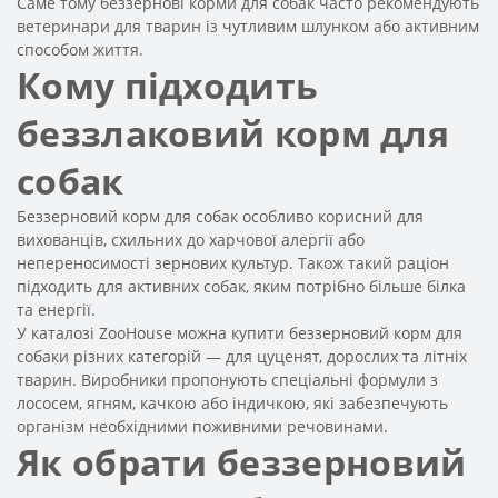
Саме тому беззернові корми для собак часто рекомендують
ветеринари для тварин із чутливим шлунком або активним
способом життя.
Кому підходить
беззлаковий корм для
собак
Беззерновий корм для собак особливо корисний для
вихованців, схильних до харчової алергії або
непереносимості зернових культур. Також такий раціон
підходить для активних собак, яким потрібно більше білка
та енергії.
У каталозі ZooHouse можна купити беззерновий корм для
собаки різних категорій — для цуценят, дорослих та літніх
тварин. Виробники пропонують спеціальні формули з
лососем, ягням, качкою або індичкою, які забезпечують
організм необхідними поживними речовинами.
Як обрати беззерновий