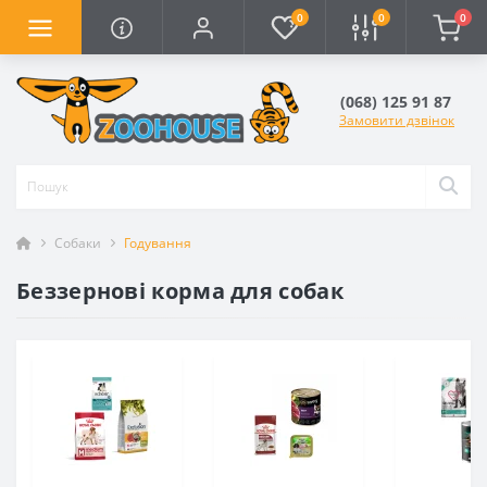
0
0
0
(068) 125 91 87
Замовити дзвінок
Собаки
Годування
Беззернові корма для собак