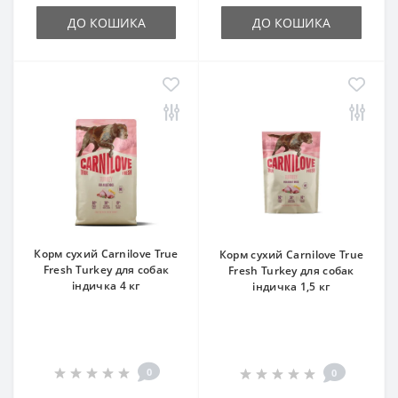
ДО КОШИКА
ДО КОШИКА
Корм сухий Carnilove True
Корм сухий Carnilove True
Fresh Turkey для cобак
Fresh Turkey для cобак
індичка 4 кг
індичка 1,5 кг
0
0