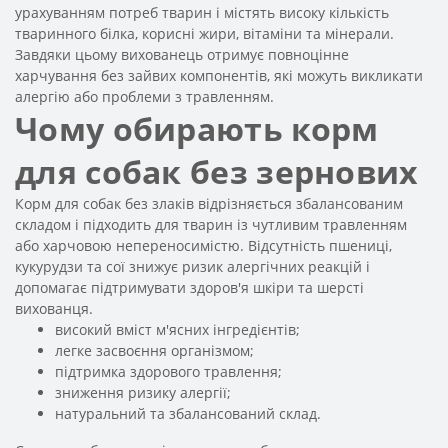
урахуванням потреб тварин і містять високу кількість
тваринного білка, корисні жири, вітаміни та мінерали.
Завдяки цьому вихованець отримує повноцінне
харчування без зайвих компонентів, які можуть викликати
алергію або проблеми з травленням.
Чому обирають корм
для собак без зернових
Корм для собак без злаків відрізняється збалансованим
складом і підходить для тварин із чутливим травленням
або харчовою непереносимістю. Відсутність пшениці,
кукурудзи та сої знижує ризик алергічних реакцій і
допомагає підтримувати здоров'я шкіри та шерсті
вихованця.
високий вміст м'ясних інгредієнтів;
легке засвоєння організмом;
підтримка здорового травлення;
зниження ризику алергії;
натуральний та збалансований склад.