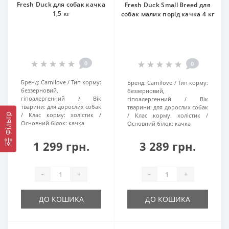
Fresh Duck для cобак качка
Fresh Duck Small Breed для
1,5 кг
cобак малих порід качка 4 кг
0
0
Бренд:
Carnilove
Тип корму:
Бренд:
Carnilove
Тип корму:
беззерновий,
беззерновий,
гіпоалергенний
Вік
гіпоалергенний
Вік
тварини:
для дорослих собак
тварини:
для дорослих собак
Клас корму:
холістик
Клас корму:
холістик
Фільтр
Основний білок:
качка
Основний білок:
качка
1 299 грн.
3 289 грн.
-
+
-
+
ДО КОШИКА
ДО КОШИКА