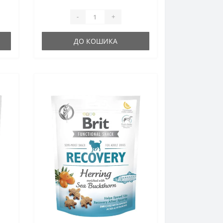
-
+
ДО КОШИКА