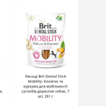
k
Ласощі Brit Dental Stick
а
Mobility: Колаген та
куркума для мобільності
к,
суглобів дорослих собак, 7
шт, 251 г