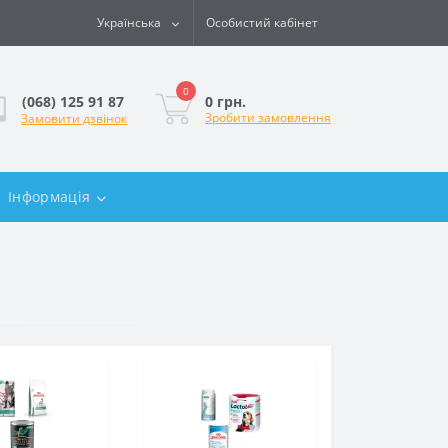
Українська
Особистий кабінет
0
0 грн.
(068) 125 91 87
Зробити замовлення
Замовити дзвінок
Інформація