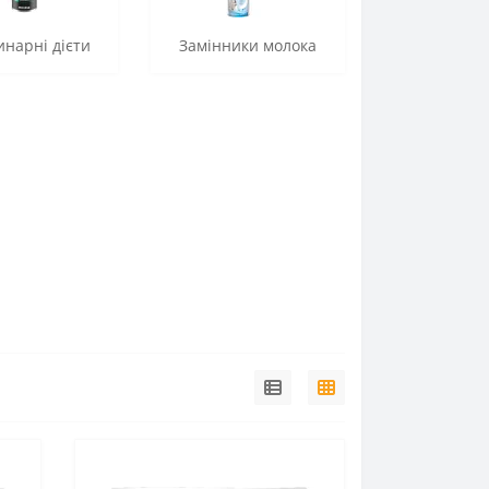
нарні дієти
Замінники молока