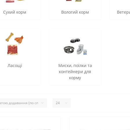
Сухий корм
Вологий корм
Ветери
Ласощі
Миски, поїлки та
контейнери для
корму