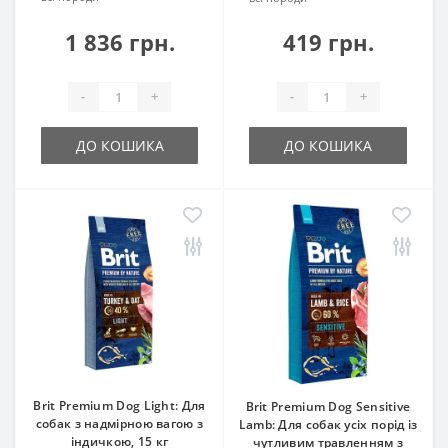
1 836 грн.
419 грн.
-
+
-
+
ДО КОШИКА
ДО КОШИКА
Brit Premium Dog Light: Для
Brit Premium Dog Sensitive
собак з надмірною вагою з
Lamb: Для собак усіх порід із
індичкою, 15 кг
чутливим травленням з