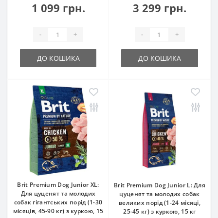
1 099 грн.
3 299 грн.
-
+
-
+
ДО КОШИКА
ДО КОШИКА
Brit Premium Dog Junior XL:
Brit Premium Dog Junior L: Для
Для цуценят та молодих
цуценят та молодих собак
собак гігантських порід (1-30
великих порід (1-24 місяці,
місяців, 45-90 кг) з куркою, 15
25-45 кг) з куркою, 15 кг