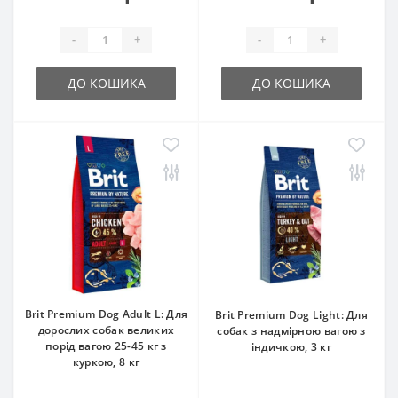
-
+
-
+
ДО КОШИКА
ДО КОШИКА
Brit Premium Dog Adult L: Для
Brit Premium Dog Light: Для
дорослих собак великих
собак з надмірною вагою з
порід вагою 25-45 кг з
індичкою, 3 кг
куркою, 8 кг