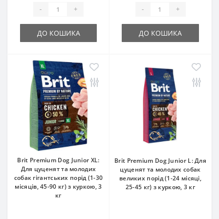
-
+
-
+
ДО КОШИКА
ДО КОШИКА
Brit Premium Dog Junior XL:
Brit Premium Dog Junior L: Для
Для цуценят та молодих
цуценят та молодих собак
собак гігантських порід (1-30
великих порід (1-24 місяці,
місяців, 45-90 кг) з куркою, 3
25-45 кг) з куркою, 3 кг
кг