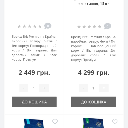
ягнятиною, 15 кг
0
0
Бренд:
Brit Premium
Країна-
Бренд:
Brit Premium
Країна-
виробник товару:
Чехія
виробник товару:
Чехія
Тип
Тип корму:
Повнораціонний
корму:
Повнораціонний
корм
Вік тварини:
Для
корм
Вік тварини:
Для
дорослих собак
Клас
дорослих собак
Клас
корму:
Преміум
корму:
Преміум
2 449 грн.
4 299 грн.
-
+
-
+
ДО КОШИКА
ДО КОШИКА