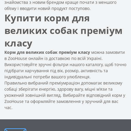
знайомства з новим брендом краще почати з меншого
об’єму і вводити новий продукт поступово.
Купити корм для
великих собак преміум
класу
Корм для великих собак преміум класу
можна замовити
в ZooHouse онлайн із доставкою по всій Україні.
Використовуйте зручні фільтри нашого каталогу, щоб точно
підібрати харчування під вік, розмір, активність та
індивідуальні потреби вашого улюбленця.
Правильно вибраний преміумраціон допомагає великому
собаці зберігати енергію, здорову вагу, міцні м’язи та
ухожений зовнішній вигляд. Вибирайте відповідний корм у
ZooHouse та оформляйте замовлення у зручний для вас
час.