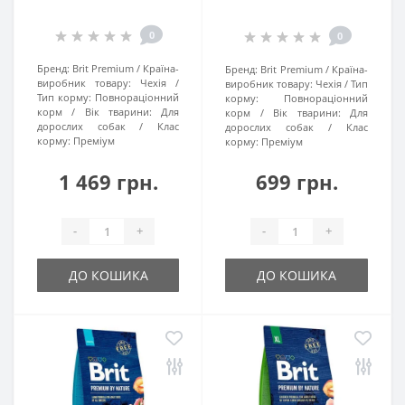
0
0
Бренд:
Brit Premium
Країна-
Бренд:
Brit Premium
Країна-
виробник товару:
Чехія
виробник товару:
Чехія
Тип
Тип корму:
Повнораціонний
корму:
Повнораціонний
корм
Вік тварини:
Для
корм
Вік тварини:
Для
дорослих собак
Клас
дорослих собак
Клас
корму:
Преміум
корму:
Преміум
1 469 грн.
699 грн.
-
+
-
+
ДО КОШИКА
ДО КОШИКА