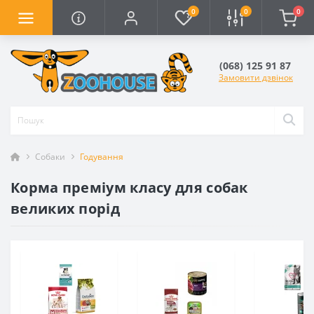
0
0
0
(068) 125 91 87
Замовити дзвінок
Собаки
Годування
Корма преміум класу для собак
великих порід