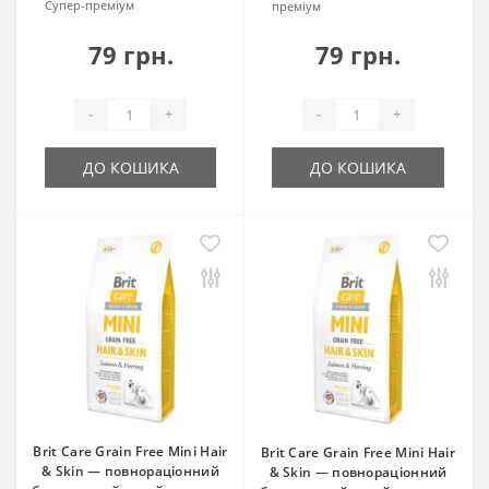
Супер-преміум
преміум
79 грн.
79 грн.
-
+
-
+
ДО КОШИКА
ДО КОШИКА
Brit Care Grain Free Mini Hair
Brit Care Grain Free Mini Hair
& Skin — повнораціонний
& Skin — повнораціонний