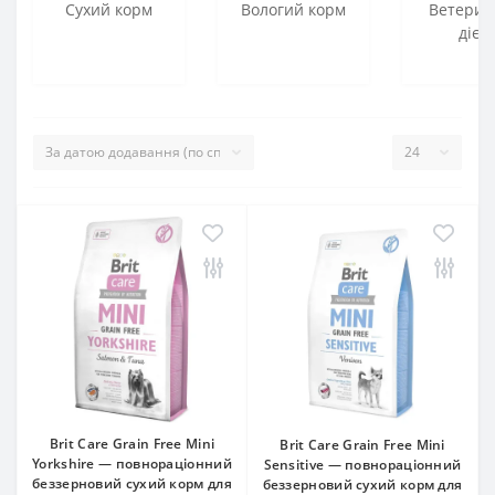
Сухий корм
Вологий корм
Ветерин
дієт
Brit Care Grain Free Mini
Brit Care Grain Free Mini
Yorkshire — повнораціонний
Sensitive — повнораціонний
беззерновий сухий корм для
беззерновий сухий корм для