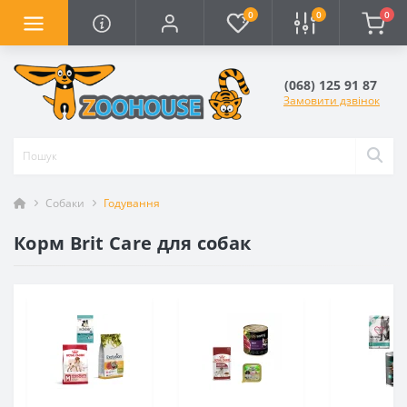
0
0
0
(068) 125 91 87
Замовити дзвінок
Собаки
Годування
Корм Brit Care для собак