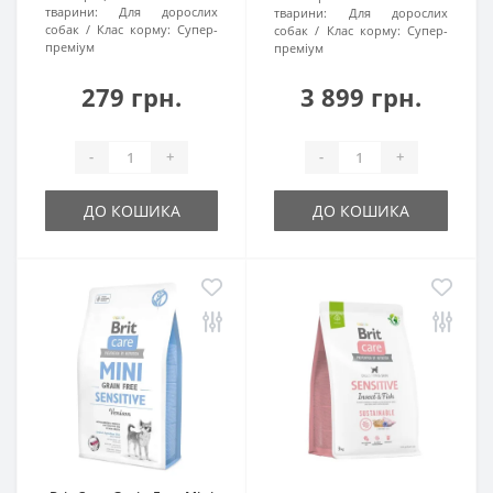
тварини:
Для дорослих
тварини:
Для дорослих
собак
Клас корму:
Супер-
собак
Клас корму:
Супер-
преміум
преміум
279 грн.
3 899 грн.
-
+
-
+
ДО КОШИКА
ДО КОШИКА