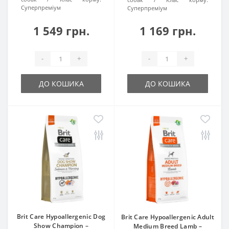
Суперпреміум
Суперпреміум
1 549 грн.
1 169 грн.
-
+
-
+
ДО КОШИКА
ДО КОШИКА
Brit Care Hypoallergenic Dog
Brit Care Hypoallergenic Adult
Show Champion –
Medium Breed Lamb –