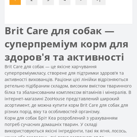
Brit Care для собак —
суперпреміум корм для
здоров'я та активності
Brit Care для собак — це якісне харчування
суперпреміумкласу, створене для підтримки здоров'я та
активності вихованців. Раціони цієї лінійки відрізняються
ретельно підібраним складом, високим вмістом тваринного
білка та збалансованим комплексом вітамінів і мінералів. В
інтернет-магазині ZooHouse представлений широкий
асортимент, де можна купити корм Brit Care для собак для
різних порід, віку та особливостей організму.
Корм для собак Бріт Кеа розроблений з урахуванням
потреб сучасних домашніх тварин. У складі
використовуються якісні інгредієнти, такі як ягня, лосось,