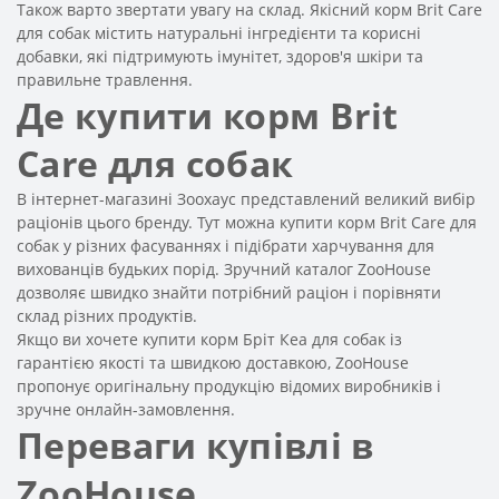
Також варто звертати увагу на склад. Якісний корм Brit Care
для собак містить натуральні інгредієнти та корисні
добавки, які підтримують імунітет, здоров'я шкіри та
правильне травлення.
Де купити корм Brit
Care для собак
В інтернет-магазині Зоохаус представлений великий вибір
раціонів цього бренду. Тут можна купити корм Brit Care для
собак у різних фасуваннях і підібрати харчування для
вихованців будьких порід. Зручний каталог ZooHouse
дозволяє швидко знайти потрібний раціон і порівняти
склад різних продуктів.
Якщо ви хочете купити корм Бріт Кеа для собак із
гарантією якості та швидкою доставкою, ZooHouse
пропонує оригінальну продукцію відомих виробників і
зручне онлайн-замовлення.
Переваги купівлі в
ZooHouse