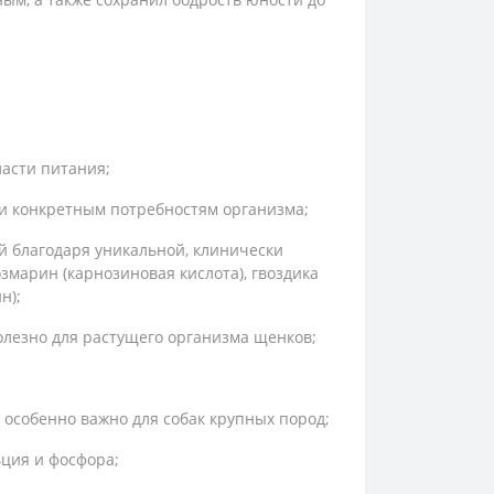
асти питания;
у и конкретным потребностям организма;
й благодаря уникальной, клинически
змарин (карнозиновая кислота), гвоздика
н);
олезно для растущего организма щенков;
 особенно важно для собак крупных пород;
ция и фосфора;