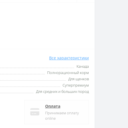
Все характеристики
Канада
Полнорационный корм
Для щенков
Суперпремиум
Для средних и больших пород
Оплата
Принимаем оплату
online