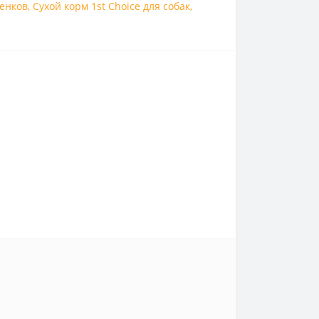
енков
,
Сухой корм 1st Choice для собак
,