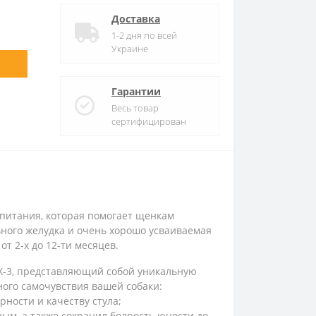
Доставка
1-2 дня по всей
Украине
Гарантии
Весь товар
сертифицирован
 питания, которая помогает щенкам
ьного желудка и очень хорошо усваиваемая
т 2-х до 12-ти месяцев.
-3, представляющий собой уникальную
ого самочувствия вашей собаки:
ности и качеству стула;
ым, а также сохранил бодрость юности до