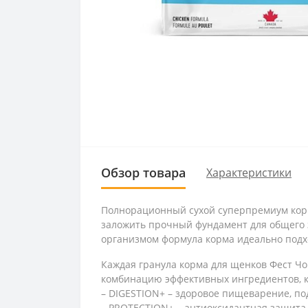
Обзор товара
Характеристики
Полнорационный сухой суперпремиум корм 
заложить прочный фундамент для общего з
организмом формула корма идеально подхо
Каждая гранула корма для щенков Фест 
комбинацию эффективных ингредиентов, к
– DIGESTION+ – здоровое пищеварение, по
– PROTECTION+ – антиоксидантная защита 