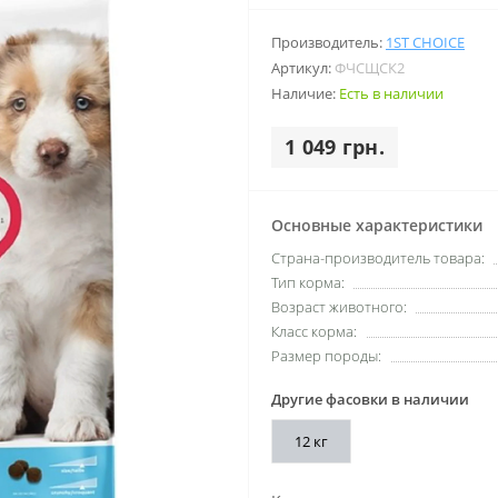
Производитель:
1ST CHOICE
Артикул:
ФЧСЩСК2
Наличие:
Есть в наличии
1 049 грн.
Основные характеристики
Страна-производитель товара:
Тип корма:
Возраст животного:
Класс корма:
Размер породы:
Другие фасовки в наличии
12 кг