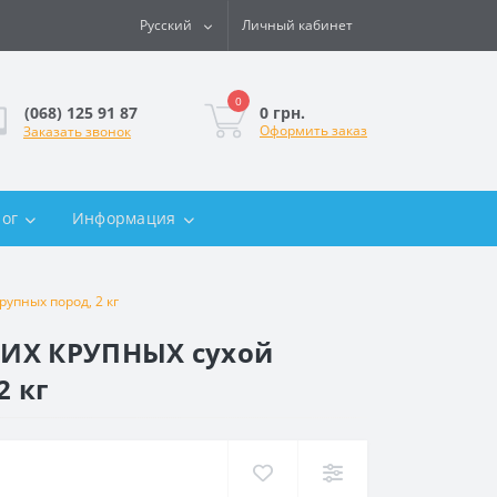
Русский
Личный кабинет
0
0 грн.
(068) 125 91 87
Оформить заказ
Заказать звонок
лог
Информация
упных пород, 2 кг
ДНИХ КРУПНЫХ сухой
2 кг