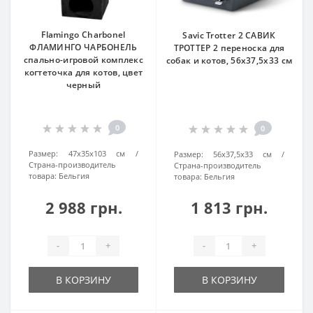
Flamingo Charbonel
Savic Trotter 2 САВИК
ФЛАМИНГО ЧАРБОНЕЛЬ
ТРОТТЕР 2 переноска для
спально-игровой комплекс
собак и котов, 56х37,5х33 см
когтеточка для котов, цвет
черный
0
0
Размер:
47х35х103 см
Размер:
56х37,5х33 см
Страна-производитель
Страна-производитель
товара:
Бельгия
товара:
Бельгия
2 988 грн.
1 813 грн.
-
+
-
+
В КОРЗИНУ
В КОРЗИНУ