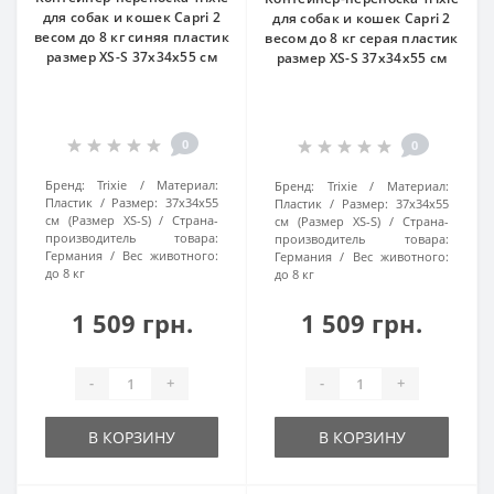
для собак и кошек Capri 2
для собак и кошек Capri 2
весом до 8 кг синяя пластик
весом до 8 кг серая пластик
размер XS-S 37x34x55 см
размер XS-S 37x34x55 см
0
0
Бренд:
Trixie
Материал:
Бренд:
Trixie
Материал:
Пластик
Размер:
37x34x55
Пластик
Размер:
37x34x55
см (Размер XS-S)
Страна-
см (Размер XS-S)
Страна-
производитель товара:
производитель товара:
Германия
Вес животного:
Германия
Вес животного:
до 8 кг
до 8 кг
1 509 грн.
1 509 грн.
-
+
-
+
В КОРЗИНУ
В КОРЗИНУ