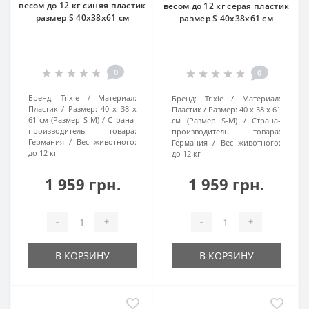
весом до 12 кг синяя пластик
весом до 12 кг серая пластик
размер S 40x38x61 см
размер S 40x38x61 см
0
0
Бренд:
Trixie
Материал:
Бренд:
Trixie
Материал:
Пластик
Размер:
40 x 38 x
Пластик
Размер:
40 x 38 x 61
61 см (Размер S-M)
Страна-
см (Размер S-M)
Страна-
производитель товара:
производитель товара:
Германия
Вес животного:
Германия
Вес животного:
до 12 кг
до 12 кг
1 959 грн.
1 959 грн.
-
+
-
+
В КОРЗИНУ
В КОРЗИНУ