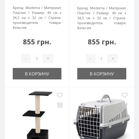
Бренд:
Moderna
Материал:
Бренд:
Moderna
Материал:
Пластик
Размер:
49 см х
Пластик
Размер:
49 см х
34,5 см х 32 см
Страна-
34,5 см х 32 см
Страна-
производитель товара:
производитель товара:
Бельгия
Бельгия
855 грн.
855 грн.
-
+
-
+
В КОРЗИНУ
В КОРЗИНУ