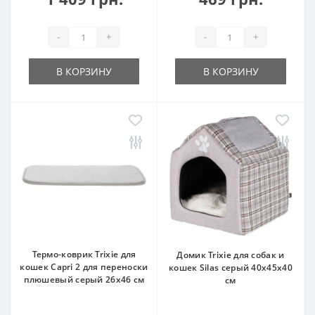
-
+
-
+
В КОРЗИНУ
В КОРЗИНУ
Термо-коврик Trixie для
Домик Trixie для собак и
кошек Capri 2 для переноски
кошек Silas серый 40х45х40
плюшевый серый 26х46 см
см