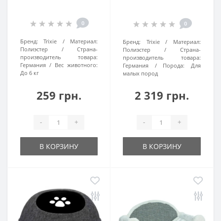
0
0
Бренд:
Trixie
Материал:
Бренд:
Trixie
Материал:
Полиэстер
Страна-
Полиэстер
Страна-
производитель товара:
производитель товара:
Германия
Вес животного:
Германия
Порода:
Для
До 6 кг
малых пород
259 грн.
2 319 грн.
-
+
-
+
В КОРЗИНУ
В КОРЗИНУ