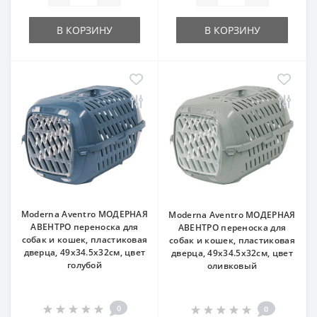
В КОРЗИНУ
В КОРЗИНУ
Moderna Aventro МОДЕРНАЯ
Moderna Aventro МОДЕРНАЯ
АВЕНТРО переноска для
АВЕНТРО переноска для
собак и кошек, пластиковая
собак и кошек, пластиковая
дверца, 49x34.5х32см, цвет
дверца, 49x34.5х32см, цвет
голубой
оливковый
0
0