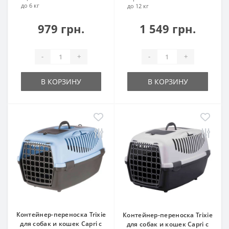
до 6 кг
до 12 кг
979 грн.
1 549 грн.
-
+
-
+
В КОРЗИНУ
В КОРЗИНУ
Контейнер-переноска Trixie
Контейнер-переноска Trixie
для собак и кошек Capri с
для собак и кошек Capri с