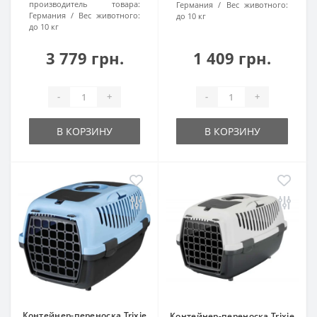
производитель товара:
Германия
Вес животного:
Германия
Вес животного:
до 10 кг
до 10 кг
3 779 грн.
1 409 грн.
-
+
-
+
В КОРЗИНУ
В КОРЗИНУ
Контейнер-переноска Trixie
Контейнер-переноска Trixie