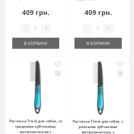
409 грн.
409 грн.
-
+
-
+
В КОРЗИНУ
В КОРЗИНУ
Расческа Trixie для собак, со
Расческа Trixie для собак, с
средними зубчиками,
разными зубчиками
металлическая с
металлическая, с