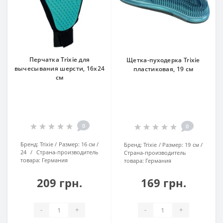
Перчатка Trixie для
Щетка-пуходерка Trixie
вычесывания шерсти, 16х24
пластиковая, 19 см
см
0
0
Бренд:
Trixie
Размер:
16 см /
Бренд:
Trixie
Размер:
19 см
24
Страна-производитель
Страна-производитель
товара:
Германия
товара:
Германия
209 грн.
169 грн.
-
+
-
+