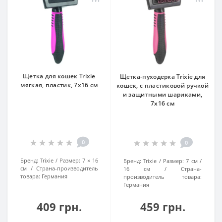
Щетка для кошек Trixie
Щетка-пуходерка Trixie для
мягкая, пластик, 7х16 см
кошек, с пластиковой ручкой
и защитными шариками,
7х16 см
0
0
Бренд:
Trixie
Размер:
7 × 16
Бренд:
Trixie
Размер:
7 см /
см
Страна-производитель
16 см
Страна-
товара:
Германия
производитель товара:
Германия
409 грн.
459 грн.