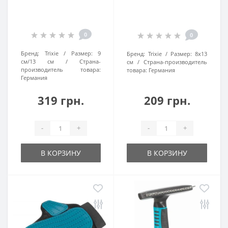
0
0
Бренд:
Trixie
Размер:
9
Бренд:
Trixie
Размер:
8х13
см/13 см
Страна-
см
Страна-производитель
производитель товара:
товара:
Германия
Германия
319 грн.
209 грн.
-
+
-
+
В КОРЗИНУ
В КОРЗИНУ