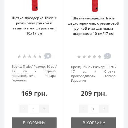
Щетка-пуходерка Trixie с
Щетка-пуходерка Trixie
резиновой ручкой и
двухсторонняя, с резиновой
защитными шариками,
ручкой и защитными
10х17 см
шариками 10 см/17 см.
0
0
Бренд:
Trixie
Размер:
10 см /
Бренд:
Trixie
Размер:
10 см /
17 см
Страна-
17 см
Страна-
производитель товара:
производитель товара:
Германия
Германия
169 грн.
209 грн.
-
+
-
+
В КОРЗИНУ
В КОРЗИНУ