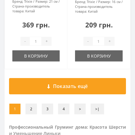
Бренд:
Trixie
Размер:
21 см
Бренд:
Trixie
Размер:
16 см
Страна-производитель
Страна-производитель
товара:
Китай
товара:
Китай
369 грн.
209 грн.
-
+
-
+
В КОРЗИНУ
В КОРЗИНУ
Показать ещё
1
2
3
4
>
>|
Профессиональный Груминг дома: Красота Шерсти
и Уменьшение Линьки