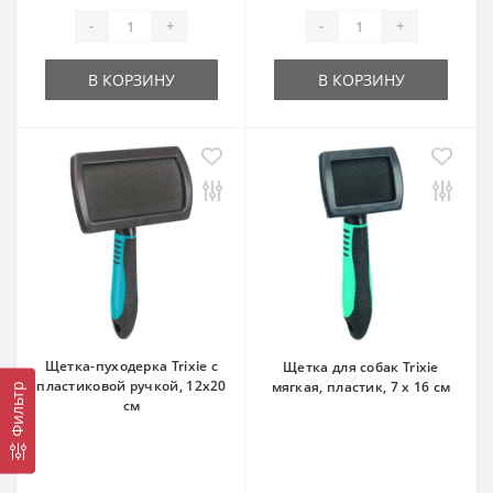
-
+
-
+
В КОРЗИНУ
В КОРЗИНУ
Щетка-пуходерка Trixie с
Щетка для собак Trixie
пластиковой ручкой, 12х20
мягкая, пластик, 7 х 16 см
Фильтр
см