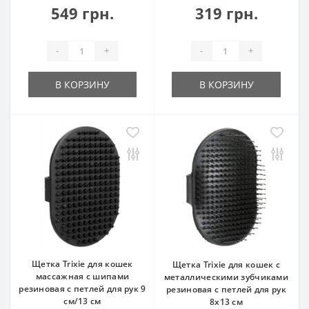
549 грн.
319 грн.
-
+
-
+
В КОРЗИНУ
В КОРЗИНУ
Щетка Trixie для кошек
Щетка Trixie для кошек с
массажная с шипами
металлическими зубчиками
резиновая с петлей для рук 9
резиновая с петлей для рук
см/13 см
8х13 см