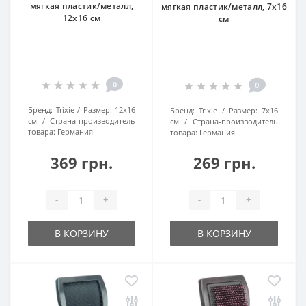
мягкая пластик/металл,
мягкая пластик/металл, 7х16
12х16 см
см
0
0
Бренд:
Trixie
Размер:
12х16
Бренд:
Trixie
Размер:
7х16
см
Страна-производитель
см
Страна-производитель
товара:
Германия
товара:
Германия
369 грн.
269 грн.
-
+
-
+
В КОРЗИНУ
В КОРЗИНУ