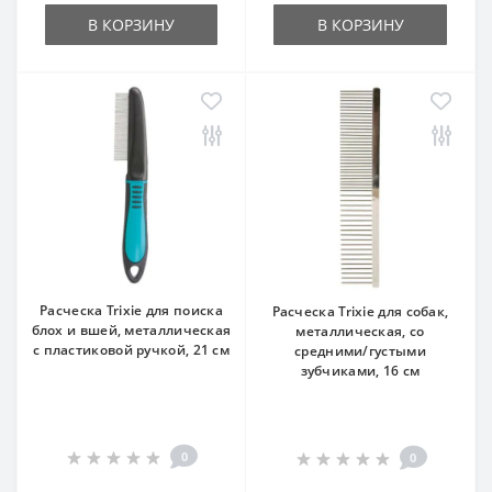
В КОРЗИНУ
В КОРЗИНУ
Расческа Trixie для поиска
Расческа Trixie для собак,
блох и вшей, металлическая
металлическая, со
с пластиковой ручкой, 21 см
средними/густыми
зубчиками, 16 см
0
0