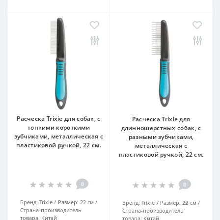
Расческа Trixie для собак, с
Расческа Trixie для
тонкими короткими
длинношерстных собак, с
зубчиками, металлическая с
разными зубчиками,
пластиковой ручкой, 22 см.
металлическая с
пластиковой ручкой, 22 см.
0
0
Бренд:
Trixie
Размер:
22 см
Бренд:
Trixie
Размер:
22 см
Страна-производитель
Страна-производитель
товара:
Китай
товара:
Китай