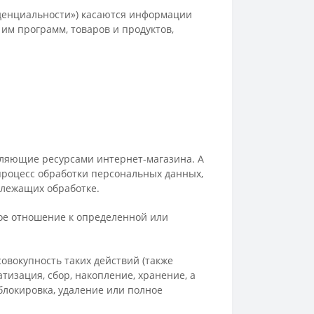
денциальности») касаются информации
им программ, товаров и продуктов,
вляющие ресурсами интернет-магазина. А
процесс обработки персональных данных,
длежащих обработке.
ное отношение к определенной или
овокупность таких действий (также
изация, сбор, накопление, хранение, а
 блокировка, удаление или полное