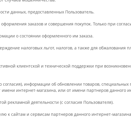
ности данных, предоставленных Пользователь.
ля оформления заказов и совершения покупок. Только при соглас
рмации о состоянии оформленного им заказа.
верждение налоговых льгот, налогов, а также для обжалования п
ктивной клиентской и технической поддержки при возникновен
го согласия), информации об обновлении товаров, специальных 
т имени интернет-магазина, или от имени партнеров данного и
гой рекламной деятельности (с согласия Пользователя).
телю к сайтам и сервисам партнеров данного интернет-магазина