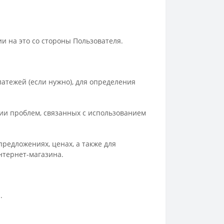
ии на это со стороны Пользователя.
латежей (если нужно), для определения
ии проблем, связанных с использованием
предложениях, ценах, а также для
нтернет-магазина.
.