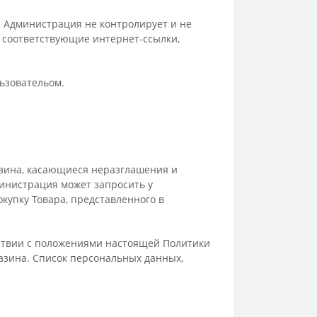
 Администрация не контролирует и не
з соответствующие интернет-ссылки,
ьзовательом.
зина, касающиеся неразглашения и
инистрация может запросить у
купку Товара, представленного в
тствии с положениями настоящей Политики
азина. Список персональных данных,