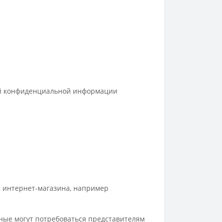
ей конфиденциальной информации
м интернет-магазина, например
нные могут потребоваться представителям