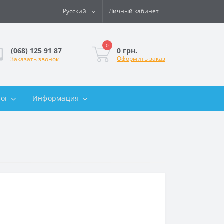
Русский
Личный кабинет
0
0 грн.
(068) 125 91 87
Оформить заказ
Заказать звонок
лог
Информация