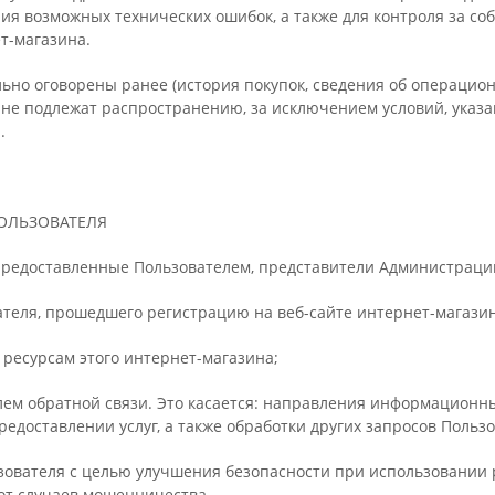
ия возможных технических ошибок, а также для контроля за с
т-магазина.
ьно оговорены ранее (история покупок, сведения об операционн
не подлежат распространению, за исключением условий, указан
.
ПОЛЬЗОВАТЕЛЯ
предоставленные Пользователем, представители Администрации
ателя, прошедшего регистрацию на веб-сайте интернет-магазин
к ресурсам этого интернет-магазина;
телем обратной связи. Это касается: направления информацион
редоставлении услуг, а также обработки других запросов Пользо
зователя с целью улучшения безопасности при использовании 
от случаев мошенничества.