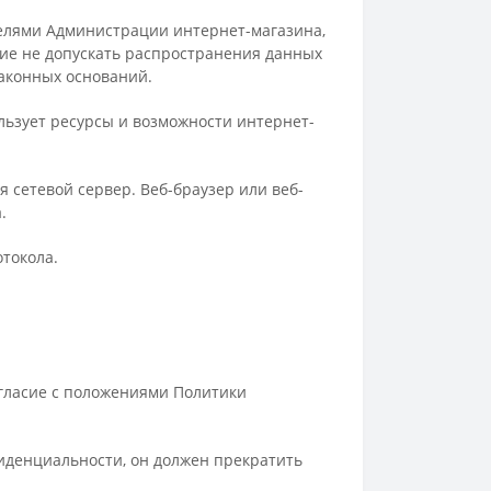
телями Администрации интернет-магазина,
ние не допускать распространения данных
законных оснований.
ользует ресурсы и возможности интернет-
 сетевой сервер. Веб-браузер или веб-
.
отокола.
согласие с положениями Политики
фиденциальности, он должен прекратить