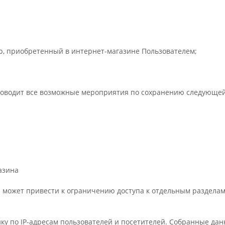
вар, приобретенный в интернет-магазине Пользователем;
проводит все возможные мероприятия по сохранению следующ
азина
ies может привести к ограничению доступа к отдельным раздела
тику по IP-адресам пользователей и посетителей. Собранные да