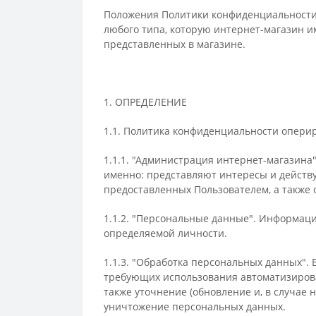
Положения Политики конфиденциальности
любого типа, которую интернет-магазин и
представленных в магазине.
1. ОПРЕДЕЛЕНИЕ
1.1. Политика конфиденциальности опер
1.1.1. "Администрация интернет-магазина
именно: представляют интересы и действ
предоставленных Пользователем, а также 
1.1.2. "Персональные данные". Информац
определяемой личности.
1.1.3. "Обработка персональных данных".
требующих использования автоматизирован
также уточнение (обновление и, в случае 
уничтожение персональных данных.