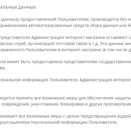
НАЛЬНЫХ ДАННЫХ
(данных), предоставленной Пользователем, производится без 
применением автоматизированных средств сбора данных или без
что представители Администрации интернет-магазина оставляют
ерских служб, организаций почтовой связи и т.д. Эти данные м
ормленного Пользователем в интернет-магазине (в том числе дл
еля может быть предоставлена представителям государственно
ва.
рсональной информации Пользователя, Администрация интернет
бязуется принять все возможные меры для обеспечения защиты
, повреждения, уничтожения, блокировки и других противоправ
ринимает все возможные меры с целью предотвращения ущерба
 разглашением персональной информации Пользователя.