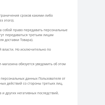
ограничения сроков какими-либо
 этого).
 за собой право передавать персональные
огут передаваться третьим лицам
я доставки Товара).
й власти. Но исключительно по
-магазина обязуется уведомить об этом
 персональных данных Пользователя от
ных действий со стороны третьих лиц.
 и других негативных последствий,