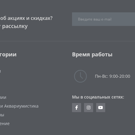
об акциях и скидках?
 рассылку
гории
Время работы
и
Пн-Вс: 9:00-20:00
Мы в социальных сетях:
лии
 и Аквариумистика
ны
ение