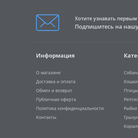
Наполнители
Хотите узнавать первым 
Витамины и добавки
Подпишитесь на нашу
Средства для чистки клеток
Информация
Кате
О магазине
Собак
Доставка и оплата
Кошки
Обмен и возврат
Птицы
Публичная оферта
Репти
Политика конфиденциальности
Рыбки
Контакты
Грызу
Кормл