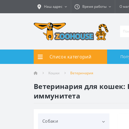
Наш адрес
Время работы
О ма
Список категорий
Поп
Кошки
Ветеринария
Ветеринария для кошек:
иммунитета
Собаки