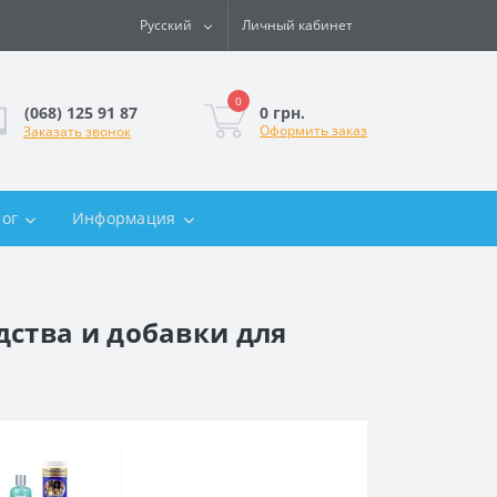
Русский
Личный кабинет
0
0 грн.
(068) 125 91 87
Оформить заказ
Заказать звонок
лог
Информация
ства и добавки для