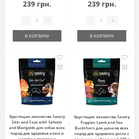
239 грн.
239 грн.
-
+
-
+
В КОРЗИНУ
В КОРЗИНУ
Хрустящие лакомства Savory
Хрустящие лакомства Savory
Skin and Coat with Salmon
Puppies Lamb and Sea
and Marigolds для собак всех
Buckthorn для щенков всех
пород для здоровья кожи и
пород для здорового роста с
шерсти с лососем и