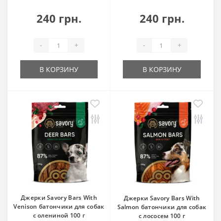
240 грн.
240 грн.
-
+
-
+
В КОРЗИНУ
В КОРЗИНУ
Джерки Savory Bars With
Джерки Savory Bars With
Venison батончики для собак
Salmon батончики для собак
с олениной 100 г
с лососем 100 г