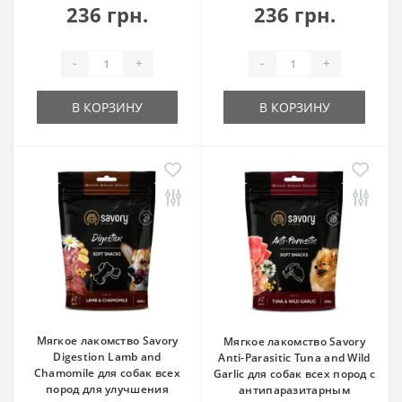
236 грн.
236 грн.
-
+
-
+
В КОРЗИНУ
В КОРЗИНУ
Мягкое лакомство Savory
Мягкое лакомство Savory
Digestion Lamb and
Anti-Parasitic Tuna and Wild
Chamomile для собак всех
Garlic для собак всех пород с
пород для улучшения
антипаразитарным