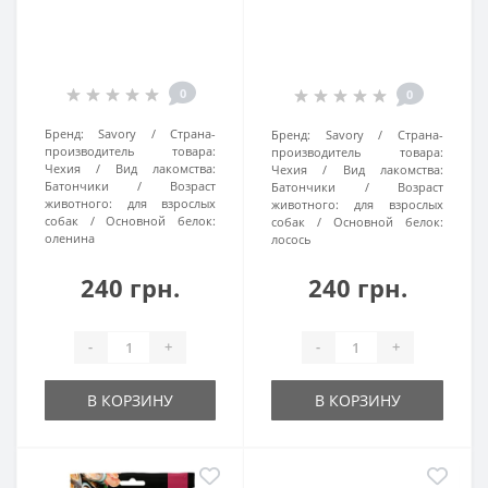
0
0
Бренд:
Savory
Страна-
Бренд:
Savory
Страна-
производитель товара:
производитель товара:
Чехия
Вид лакомства:
Чехия
Вид лакомства:
Батончики
Возраст
Батончики
Возраст
животного:
для взрослых
животного:
для взрослых
собак
Основной белок:
собак
Основной белок:
оленина
лосось
240 грн.
240 грн.
-
+
-
+
В КОРЗИНУ
В КОРЗИНУ