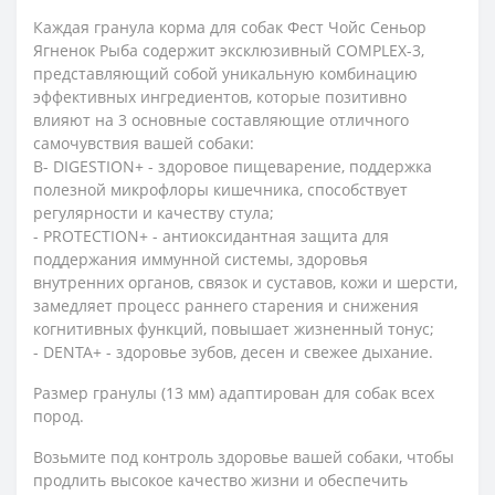
Каждая гранула корма для собак Фест Чойс Сеньор
Ягненок Рыба содержит эксклюзивный COMPLEX-3,
представляющий собой уникальную комбинацию
эффективных ингредиентов, которые позитивно
влияют на 3 основные составляющие отличного
самочувствия вашей собаки:
B- DIGESTION+ - здоровое пищеварение, поддержка
полезной микрофлоры кишечника, способствует
регулярности и качеству стула;
- PROTECTION+ - антиоксидантная защита для
поддержания иммунной системы, здоровья
внутренних органов, связок и суставов, кожи и шерсти,
замедляет процесс раннего старения и снижения
когнитивных функций, повышает жизненный тонус;
- DENTA+ - здоровье зубов, десен и свежее дыхание.
Размер гранулы (13 мм) адаптирован для собак всех
пород.
Возьмите под контроль здоровье вашей собаки, чтобы
продлить высокое качество жизни и обеспечить