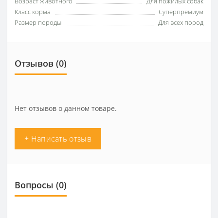
Возраст животного
Для пожилых собак
Класс корма
Суперпремиум
Размер породы
Для всех пород
Отзывов (0)
Нет отзывов о данном товаре.
+ Написать отзыв
Вопросы
(0)