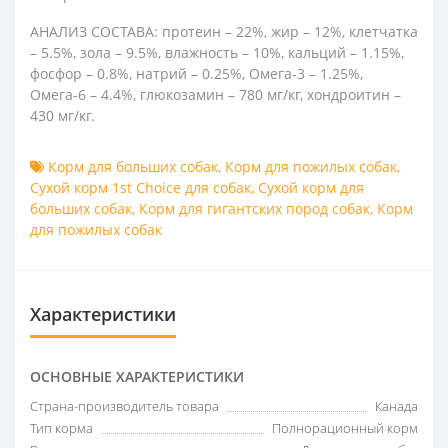
АНАЛИЗ СОСТАВА: протеин – 22%, жир – 12%, клетчатка
– 5.5%, зола – 9.5%, влажность – 10%, кальций – 1.15%,
фосфор – 0.8%, натрий – 0.25%, Омега-3 – 1.25%,
Омега-6 – 4.4%, глюкозамин – 780 мг/кг, хондроитин –
430 мг/кг.
Корм для больших собак
,
Корм для пожилых собак
,
Сухой корм 1st Choice для собак
,
Сухой корм для
больших собак
,
Корм для гигантских пород собак
,
Корм
для пожилых собак
Характеристики
ОСНОВНЫЕ ХАРАКТЕРИСТИКИ
Страна-производитель товара
Канада
Тип корма
Полнорационный корм