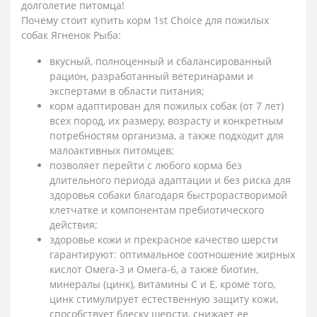
долголетие питомца!
Почему стоит купить корм 1st Choice для пожилых
собак Ягненок Рыба:
вкусный, полноценный и сбалансированный
рацион, разработанный ветеринарами и
экспертами в области питания;
корм адаптирован для пожилых собак (от 7 лет)
всех пород, их размеру, возрасту и конкретным
потребностям организма, а также подходит для
малоактивных питомцев;
позволяет перейти с любого корма без
длительного периода адаптации и без риска для
здоровья собаки благодаря быстрорастворимой
клетчатке и компонентам пребиотического
действия;
здоровье кожи и прекрасное качество шерсти
гарантируют: оптимальное соотношение жирных
кислот Омега-3 и Омега-6, а также биотин,
минералы (цинк), витамины С и Е, кроме того,
цинк стимулирует естественную защиту кожи,
способствует блеску шерсти, снижает ее