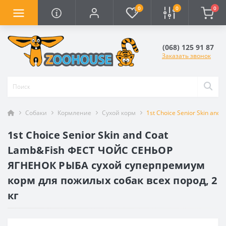
0
0
0
(068) 125 91 87
Заказать звонок
Собаки
Кормление
Сухой корм
1st Choice Senior Skin a
1st Choice Senior Skin and Coat
Lamb&Fish ФЕСТ ЧОЙС СЕНЬОР
ЯГНЕНОК РЫБА сухой суперпремиум
корм для пожилых собак всех пород, 2
кг