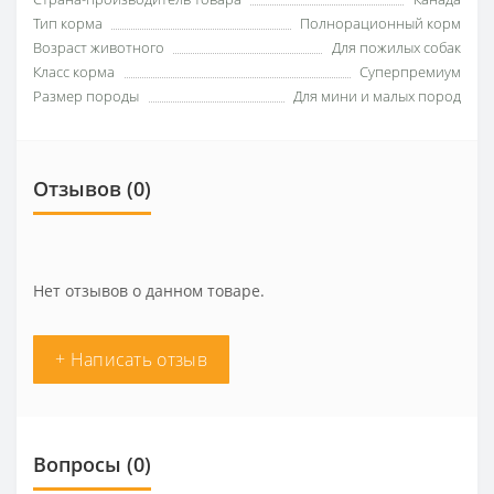
Тип корма
Полнорационный корм
Возраст животного
Для пожилых собак
Класс корма
Суперпремиум
Размер породы
Для мини и малых пород
Отзывов (0)
Нет отзывов о данном товаре.
+ Написать отзыв
Вопросы
(0)