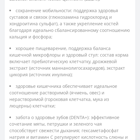
сохранение мобильности: поддержка здоровья
суставов и связок (глюкозамина гидрохлорид и
хондроитина сульфат), а также укрепление костей
благодаря идеально сбалансированному соотношению
кальция и фосфора;
хорошее пищеварение, поддержка баланса
кишечной микрофлоры и здоровый стул: состав корма
включает пребиотическую клетчатку, дрожжевой
экстракт (источник маннанолигосахаридов), экстракт
цикория (источник инулина);
здоровье кишечника обеспечивает идеальное
соотношение растворимой (ячмень, овес) и
нерастворимой (гороховая клетчатка, мука из
люцерны) клетчатки;
забота о здоровье зубов (DENTA+): эффективное
сочетание мяты, петрушки и зеленого чая
способствует свежести дыхания; гексаметафосфат
натрия и витамин С регулируют кислотность слюны и