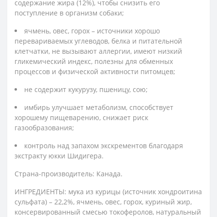
содержание жира (12%), чтобы снизить его
поступление в организм собаки;
ячмень, овес, горох – источники хорошо
перевариваемых углеводов, белка и питательной
клетчатки, не вызывают аллергии, имеют низкий
гликемический индекс, полезны для обменных
процессов и физической активности питомцев;
не содержит кукурузу, пшеницу, сою;
имбирь улучшает метаболизм, способствует
хорошему пищеварению, снижает риск
газообразования;
контроль над запахом экскрементов благодаря
экстракту юкки Шидигера.
Страна-производитель: Канада.
ИНГРЕДИЕНТЫ: мука из курицы (источник хондроитина
сульфата) – 22,2%, ячмень, овес, горох, куриный жир,
консервированный смесью токоферолов, натуральный