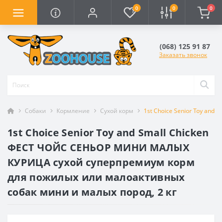
0
0
0
(068) 125 91 87
Заказать звонок
Собаки
Кормление
Сухой корм
1st Choice Senior Toy an
1st Choice Senior Toy and Small Сhicken
ФЕСТ ЧОЙС СЕНЬОР МИНИ МАЛЫХ
КУРИЦА сухой суперпремиум корм
для пожилых или малоактивных
собак мини и малых пород, 2 кг