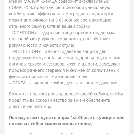
МИНИ МАЛЫХ КУРИЦА содержит эксклюзивный
COMPLEX-3, представляющий собой уникальную
комбинацию эффективных ингредиентов, которые
позитивно влияют на 3 основные составляющие
отличного самочувствия вашей собаки:
– DIGESTION+ – здоровое пищеварение, поддержка
полезной микрофлоры кишечника, способствует
регулярности и качеству стула;
– PROTECTION+ – антиоксидантная защита для
поддержки иммунной системы, здоровья внутренних
органов, связок и суставов, кожи и шерсти, замедляет
процесс раннего старения и снижения когнитивных
функций, повышает жизненный тонус;
– DENTA+ – здоровье зубов, десен и свежее дыхание.
Возьмите под контроль здоровье вашей собаки, чтобы
продлить высокое качество жизни и обеспечить
долголетие питомца!
Почему стоит купить корм 1st Choice с курицей для
пожилых собак мини и малых пород: