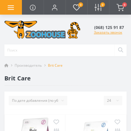
0
0
0
(068) 125 91 87
Заказать звонок
Производитель
Brit Care
Brit Care