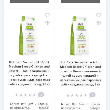
Brit Care Sustainable Adult
Brit Care Sustainable Adult
Medium Breed Chicken and
Medium Breed Chicken and
Insect – Полнорационный
Insect – Полнорационный
сухой корм с курицей и
сухой корм с курицей и
насекомыми для взрослых
насекомыми для взрослых
собак средних пород, 12 кг
собак средних пород, 3 кг
0
0
Бренд:
Brit Care
Страна-
Бренд:
Brit Care
Страна-
производитель товара:
производитель товара: