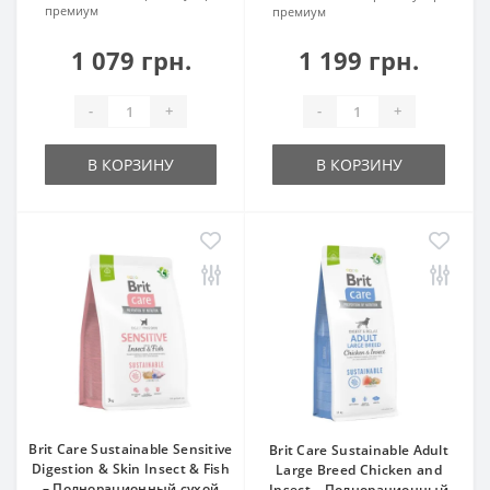
премиум
премиум
1 079 грн.
1 199 грн.
-
+
-
+
В КОРЗИНУ
В КОРЗИНУ
Brit Care Sustainable Sensitive
Brit Care Sustainable Adult
Digestion & Skin Insect & Fish
Large Breed Chicken and
– Полнорационный сухой
Insect – Полнорационный