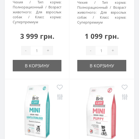
Чехия
Тип корма:
Чехия
Тип корма:
Полнорационный
Возраст
Полнорационный
Возраст
животного:
Для взрослых
животного:
Для взрослых
собак
Класс корма:
собак
Класс корма:
Суперпремиум
Суперпремиум
3 999 грн.
1 099 грн.
-
+
-
+
В КОРЗИНУ
В КОРЗИНУ