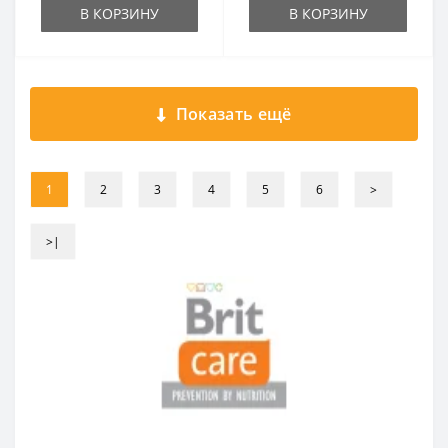
В КОРЗИНУ
В КОРЗИНУ
Показать ещё
1
2
3
4
5
6
>
>|