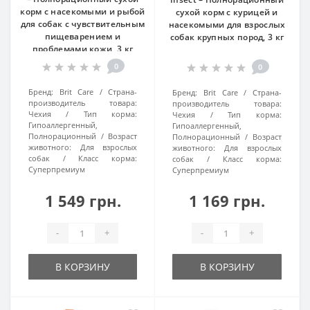
корм с насекомыми и рыбой
сухой корм с курицей и
для собак с чувствительным
насекомыми для взрослых
пищеварением и
собак крупных пород, 3 кг
проблемами кожи, 3 кг
0
0
Бренд:
Brit Care
Страна-
Бренд:
Brit Care
Страна-
производитель товара:
производитель товара:
Чехия
Тип корма:
Чехия
Тип корма:
Гипоаллергенный,
Гипоаллергенный,
Полнорационный
Возраст
Полнорационный
Возраст
животного:
Для взрослых
животного:
Для взрослых
собак
Класс корма:
собак
Класс корма:
Суперпремиум
Суперпремиум
1 549 грн.
1 169 грн.
-
+
-
+
В КОРЗИНУ
В КОРЗИНУ