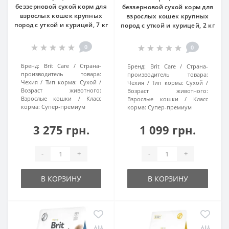
беззерновой сухой корм для
беззерновой сухой корм для
взрослых кошек крупных
взрослых кошек крупных
пород с уткой и курицей, 7 кг
пород с уткой и курицей, 2 кг
0
0
Бренд:
Brit Care
Страна-
Бренд:
Brit Care
Страна-
производитель товара:
производитель товара:
Чехия
Тип корма:
Сухой
Чехия
Тип корма:
Сухой
Возраст животного:
Возраст животного:
Взрослые кошки
Класс
Взрослые кошки
Класс
корма:
Супер-премиум
корма:
Супер-премиум
3 275 грн.
1 099 грн.
-
+
-
+
В КОРЗИНУ
В КОРЗИНУ