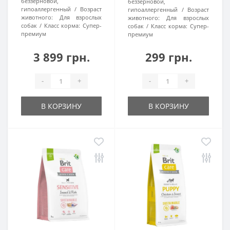
беззерновой,
беззерновой,
гипоаллергенный
Возраст
гипоаллергенный
Возраст
животного:
Для взрослых
животного:
Для взрослых
собак
Класс корма:
Супер-
собак
Класс корма:
Супер-
премиум
премиум
3 899 грн.
299 грн.
-
+
-
+
В КОРЗИНУ
В КОРЗИНУ