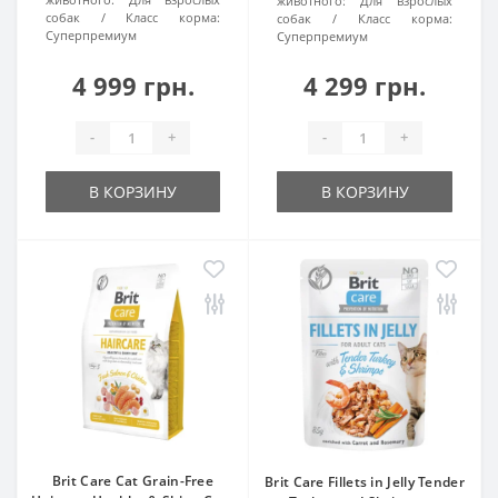
животного:
Для взрослых
собак
Класс корма:
собак
Класс корма:
Суперпремиум
Суперпремиум
4 999 грн.
4 299 грн.
-
+
-
+
В КОРЗИНУ
В КОРЗИНУ
Brit Care Cat Grain-Free
Brit Care Fillets in Jelly Tender