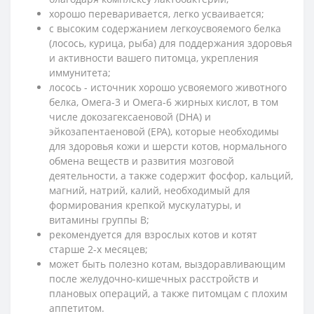
хорошо переваривается, легко усваивается;
с высоким содержанием легкоусвояемого белка
(лосось, курица, рыба) для поддержания здоровья
и активности вашего питомца, укрепления
иммунитета;
лосось - источник хорошо усвояемого животного
белка, Омега-3 и Омега-6 жирных кислот, в том
числе докозагексаеновой (DНA) и
эйкозапентаеновой (EPA), которые необходимы
для здоровья кожи и шерсти котов, нормального
обмена веществ и развития мозговой
деятельности, а также содержит фосфор, кальций,
магний, натрий, калий, необходимый для
формирования крепкой мускулатуры, и
витамины группы В;
рекомендуется для взрослых котов и котят
старше 2-х месяцев;
может быть полезно котам, выздоравливающим
после желудочно-кишечных расстройств и
плановых операций, а также питомцам с плохим
аппетитом.