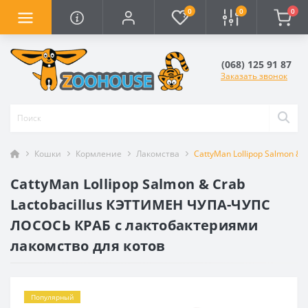
0
0
0
(068) 125 91 87
Заказать звонок
Кошки
Кормление
Лакомства
CattyMan Lollipop Salmon &
CattyMan Lollipop Salmon & Crab
Lactobacillus КЭТТИМЕН ЧУПА-ЧУПС
ЛОСОСЬ КРАБ с лактобактериями
лакомство для котов
Популярный