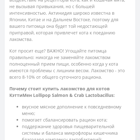
не вызывая привыкания, но с большей
интенсивностью. Актинидия широко известна в
Японии, Китае и на Дальнем Востоке, поэтому для
вашего питомца она будет той недостающей
приправой, которая привлечет кота к поеданию
лакомства.
Кот просит еще? ВАЖНО! Угощайте питомца
правильно: никогда не заменяйте лакомством
полноценный прием пищи, особенно когда у кота
имеются проблемы с лишним весом. Лакомство - это
всего 8-10% от общего суточного рациона.
Почему стоит купить лакомство для котов
КэттиМен Lollipop Salmon & Crab Lactobacillus:
вкусное мясное дополнение к повседневному
меню;
помогает сбалансировать рацион кота;
поддержание здоровья пищеварительной
системы и баланса микрофлоры кишечника
благодаря комплексу лактобактерий;