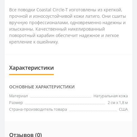
Все поводки Coastal Circle-T изготовлены из крепкой,
прочной и износоустойчивой кожи латиго. Они сшиты
вручную профессионалами, одновременно надежны и
изысканны. Качественный никелированный
поворотный карабин обеспечит надежное и легкое
крепление к ошейнику.
Характеристики
ОСНОВНЫЕ ХАРАКТЕРИСТИКИ
Материал
Натуральная кожа
Размер
2 см х 1,8 м
Страна-производитель товара
США
Отзывов (0)