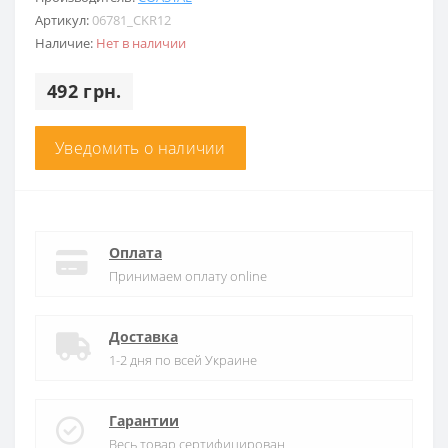
Артикул:
06781_CKR12
Наличие:
Нет в наличии
492 грн.
Уведомить о наличии
Оплата
Принимаем оплату online
Доставка
1-2 дня по всей Украине
Гарантии
Весь товар сертифицирован