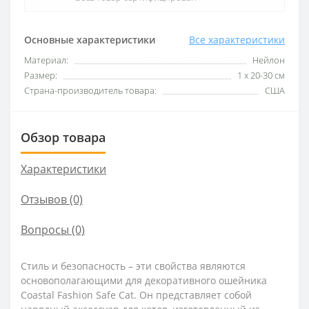
Основные характеристики
Все характеристики
Материал:
Нейлон
Размер:
1 х 20-30 см
Страна-производитель товара:
США
Обзор товара
Характеристики
Отзывов (0)
Вопросы
(0)
Стиль и безопасность – эти свойства являются
основополагающими для декоративного ошейника
Coastal Fashion Safe Cat. Он представляет собой