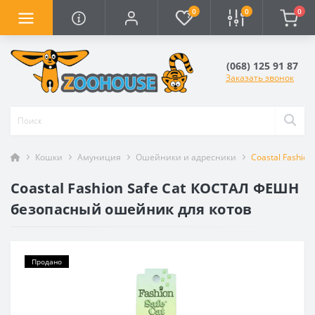
0
0
0
(068) 125 91 87
Заказать звонок
Кошки
Амуниция
Ошейники и адресники
Coastal Fashio
Coastal Fashion Safe Cat КОСТАЛ ФЕШН
безопасный ошейник для котов
Продано