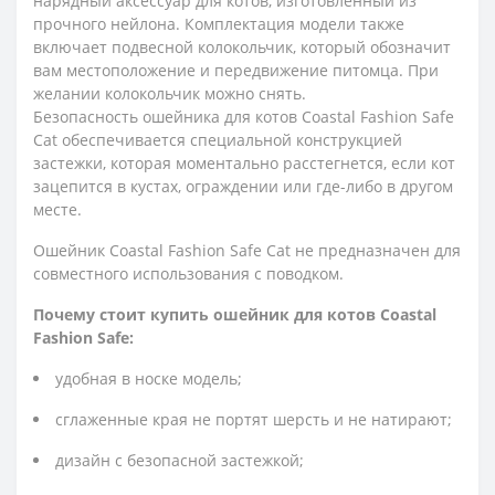
нарядный аксессуар для котов, изготовленный из
прочного нейлона. Комплектация модели также
включает подвесной колокольчик, который обозначит
вам местоположение и передвижение питомца. При
желании колокольчик можно снять.
Безопасность ошейника для котов Coastal Fashion Safe
Cat обеспечивается специальной конструкцией
застежки, которая моментально расстегнется, если кот
зацепится в кустах, ограждении или где-либо в другом
месте.
Ошейник Coastal Fashion Safe Cat не предназначен для
совместного использования с поводком.
Почему стоит купить ошейник для котов Coastal
Fashion Safe:
удобная в носке модель;
сглаженные края не портят шерсть и не натирают;
дизайн с безопасной застежкой;