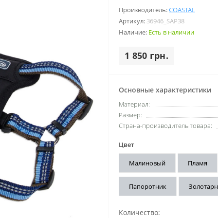
Производитель:
COASTAL
Артикул:
36946_SAP38
Наличие:
Есть в наличии
1 850 грн.
Основные характеристики
Материал:
Размер:
Страна-производитель товара:
Цвет
Малиновый
Пламя
Папоротник
Золотарн
Количество: