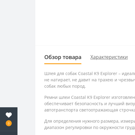
Обзор товара
Характеристики
Шлея для собак Coastal K9 Explorer – иде
не натирает, не давит на трахею и чрезв
собак любых пород.
Ремни шлеи Coastal K9 Explorer изготовл
обеспечивает безопасность и лучший визуа
автотранспорта светоотражающая строчка
Для определения нужного размера, измерь
0
диапазон регулировки по окружности груди