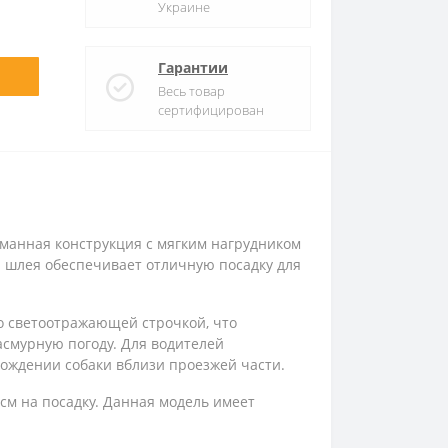
Украине
Гарантии
Весь товар
сертифицирован
думанная конструкция с мягким нагрудником
и шлея обеспечивает отличную посадку для
со светоотражающей строчкой, что
асмурную погоду. Для водителей
ождении собаки вблизи проезжей части.
см на посадку. Данная модель имеет