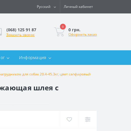
Русский
Личный кабинет
0
0 грн.
(068) 125 91 87
Оформить заказ
Заказать звонок
лог
Информация
агрудником для собак 20.4-45.3кг, цвет сапфировый
ражающая шлея с