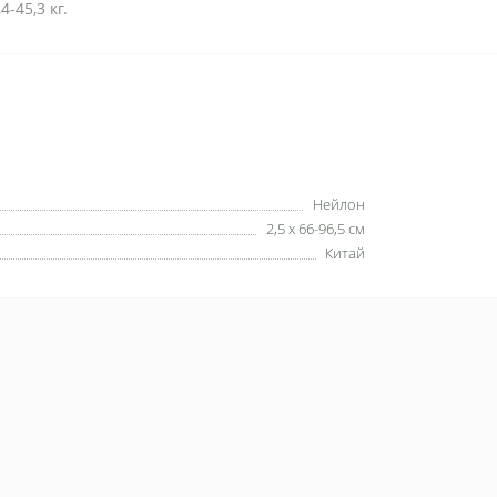
-45,3 кг.
Нейлон
2,5 х 66-96,5 см
Китай