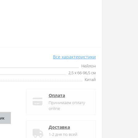
Все характеристики
Нейлон
2,5 х 66-96,5 см
Китай
Оплата
Принимаем оплату
online
ик
Доставка
1-2 дня по всей