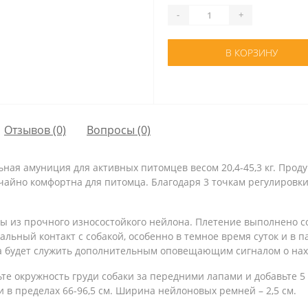
-
+
В КОРЗИНУ
Отзывов (0)
Вопросы
(0)
альная амуниция для активных питомцев весом 20,4-45,3 кг. Про
ычайно комфортна для питомца. Благодаря 3 точкам регулировк
ены из прочного износостойкого нейлона. Плетение выполнено 
льный контакт с собакой, особенно в темное время суток и в п
 будет служить дополнительным оповещающим сигналом о нах
те окружность груди собаки за передними лапами и добавьте 5 
 в пределах 66-96,5 см. Ширина нейлоновых ремней – 2,5 см.