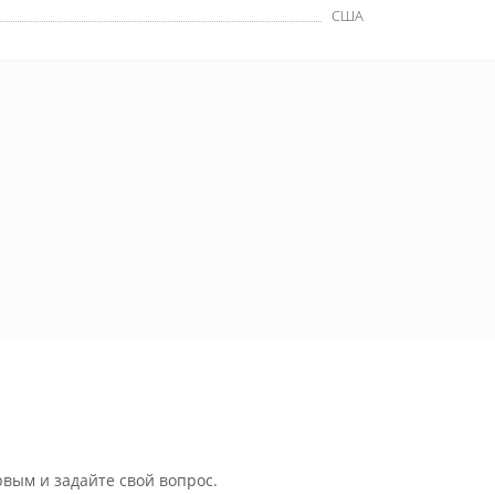
США
рвым и задайте свой вопрос.