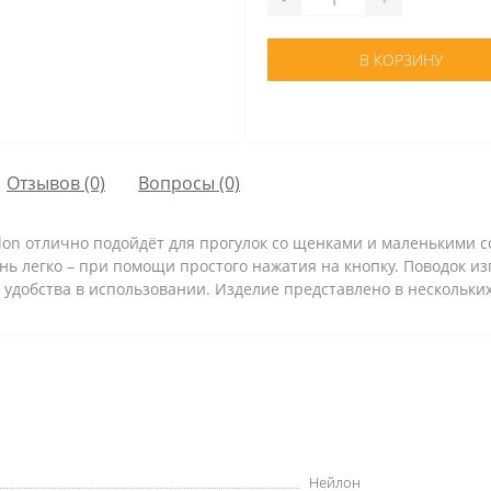
В КОРЗИНУ
Отзывов (0)
Вопросы
(0)
s Nylon отлично подойдёт для прогулок со щенками и маленькими
нь легко – при помощи простого нажатия на кнопку. Поводок из
о удобства в использовании. Изделие представлено в нескольки
Нейлон