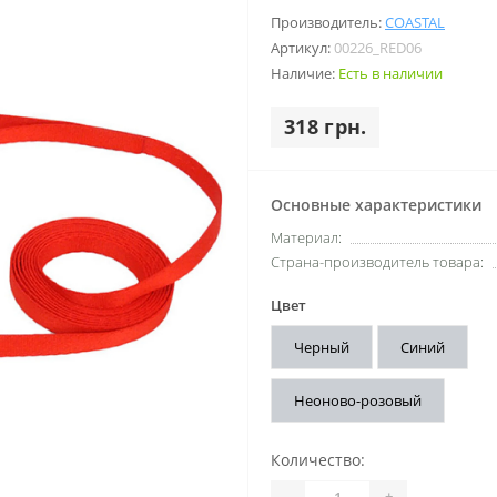
Производитель:
COASTAL
Артикул:
00226_RED06
Наличие:
Есть в наличии
318 грн.
Основные характеристики
Материал:
Страна-производитель товара:
Цвет
Черный
Синий
Неоново-розовый
Количество:
-
+