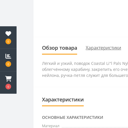
0
Обзор товара
Характеристики
Лёгкий и узкий, поводок Coastal Li"l Pal
0
облегчённому карабину, закрепить его оче
нейлона, ручка-петля служит для большег
0
Характеристики
ОСНОВНЫЕ ХАРАКТЕРИСТИКИ
Материал