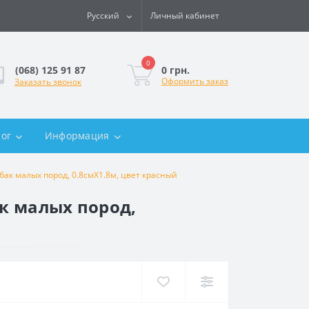
Русский
Личный кабинет
0
0 грн.
(068) 125 91 87
Оформить заказ
Заказать звонок
лог
Информация
обак малых пород, 0.8смХ1.8м, цвет красный
ак малых пород,