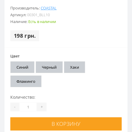
Производитель:
COASTAL
Артикул:
00301_BLL10
Наличие:
Есть в наличии
198 грн.
Цвет
Синий
Черный
Хаки
Фламинго
Количество:
-
+
В КОРЗИНУ