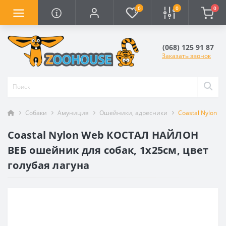
0
0
0
(068) 125 91 87
Заказать звонок
Собаки
Амуниция
Ошейники, адресники
Coastal Nylon 
Coastal Nylon Web КОСТАЛ НАЙЛОН
ВЕБ ошейник для собак, 1х25см, цвет
голубая лагуна