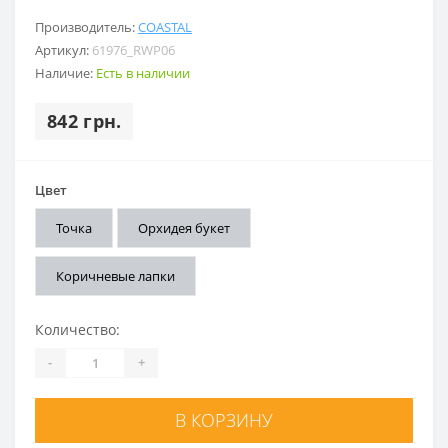
Производитель:
COASTAL
Артикул:
61976_RWP06
Наличие:
Есть в наличии
842 грн.
Цвет
Точка
Орхидея букет
Коричневые лапки
Количество:
-
+
В КОРЗИНУ