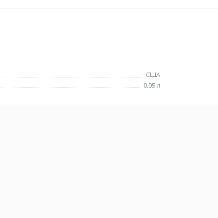
США
0.05 л