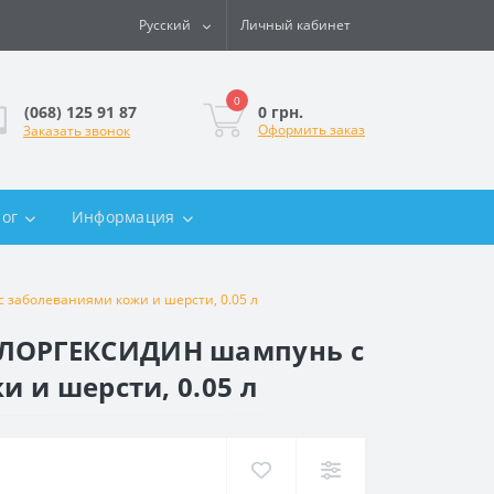
Русский
Личный кабинет
0
0 грн.
(068) 125 91 87
Оформить заказ
Заказать звонок
лог
Информация
 заболеваниями кожи и шерсти, 0.05 л
ХЛОРГЕКСИДИН шампунь с
 и шерсти, 0.05 л