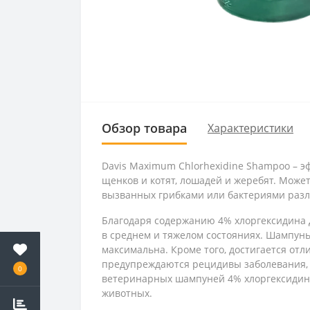
Обзор товара
Характеристики
Davis Maximum Chlorhexidine Shampoo – э
щенков и котят, лошадей и жеребят. Може
вызванных грибками или бактериями разл
Благодаря содержанию 4% хлоргексидин
в среднем и тяжелом состояниях. Шампунь
максимальна. Кроме того, достигается от
предупреждаются рецидивы заболевания, п
0
ветеринарных шампуней 4% хлоргексидина
животных.