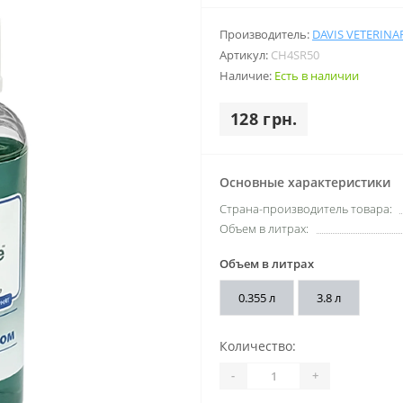
Производитель:
DAVIS VETERINA
Артикул:
CH4SR50
Наличие:
Есть в наличии
128 грн.
Основные характеристики
Страна-производитель товара:
Объем в литрах:
Объем в литрах
0.355 л
3.8 л
Количество:
-
+