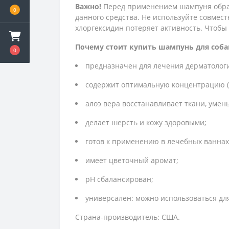
Важно!
Перед применением шампуня обрат
0
данного средства. Не используйте совме
хлоргексидин потеряет активность. Чтобы 
Почему стоит купить шампунь для собак
0
предназначен для лечения дерматологи
содержит оптимальную концентрацию 
алоэ вера восстанавливает ткани, уме
делает шерсть и кожу здоровыми;
готов к применению в лечебных ваннах
имеет цветочный аромат;
рН сбалансирован;
универсален: можно использоваться для 
Страна-производитель: США.