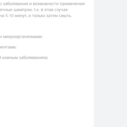
о заболевания и возможности применения
ные шампуни, т.к. в этом случае
а 5-10 минут, и только затем смыть.
ли микроорганизмами;
нентами;
ый кожным заболеванием;