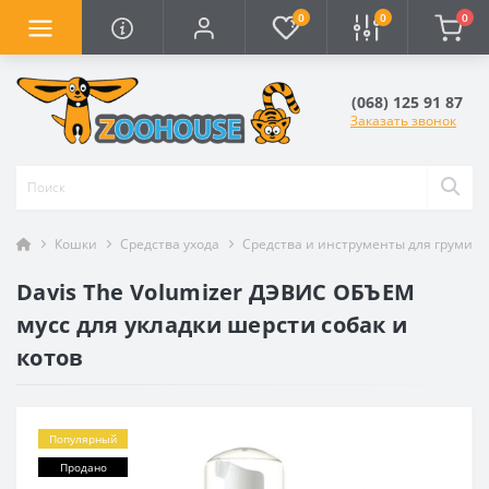
0
0
0
(068) 125 91 87
Заказать звонок
Кошки
Средства ухода
Средства и инструменты для груминг
Davis The Volumizer ДЭВИС ОБЪЕМ
мусс для укладки шерсти собак и
котов
Популярный
Продано