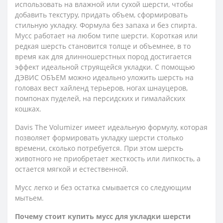
использовать на влажной или сухой шерсти, чтобы
добавить текстуру, придать объем, сформировать
стильную укладку. Формула без запаха и без спирта.
Мусс работает на любом типе шерсти. Короткая или
редкая шерсть становится толще и объемнее, в то
время как для длинношерстных пород достигается
эффект идеальной струящейся укладки. С помощью
ДЭВИС ОБЪЕМ можно идеально уложить шерсть на
головах вест хайленд терьеров, ногах шнауцеров,
помпонах пуделей, на персидских и гималайских
кошках.
Davis The Volumizer имеет идеальную формулу, которая
позволяет формировать укладку шерсти столько
времени, сколько потребуется. При этом шерсть
животного не приобретает жесткость или липкость, а
остается мягкой и естественной.
Мусс легко и без остатка смывается со следующим
мытьем.
Почему стоит купить мусс для укладки шерсти