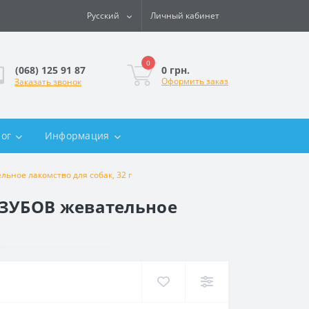
Русский
Личный кабинет
0
0 грн.
(068) 125 91 87
Оформить заказ
Заказать звонок
лог
Информация
ное лакомство для собак, 32 г
 ЗУБОВ жевательное