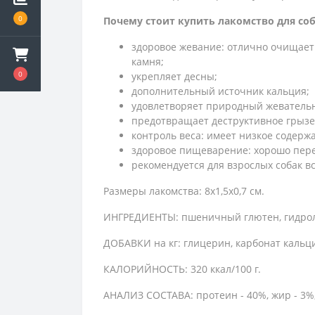
0
Почему стоит купить лакомство для соб
здоровое жевание: отлично очищает 
камня;
0
укрепляет десны;
дополнительный источник кальция;
удовлетворяет природный жевательн
предотвращает деструктивное грызе
контроль веса: имеет низкое содержа
здоровое пищеварение: хорошо перев
рекомендуется для взрослых собак в
Размеры лакомства: 8х1,5х0,7 см.
ИНГРЕДИЕНТЫ: пшеничный глютен, гидрол
ДОБАВКИ на кг: глицерин, карбонат кальци
КАЛОРИЙНОСТЬ: 320 ккал/100 г.
АНАЛИЗ СОСТАВА: протеин - 40%, жир - 3%, 