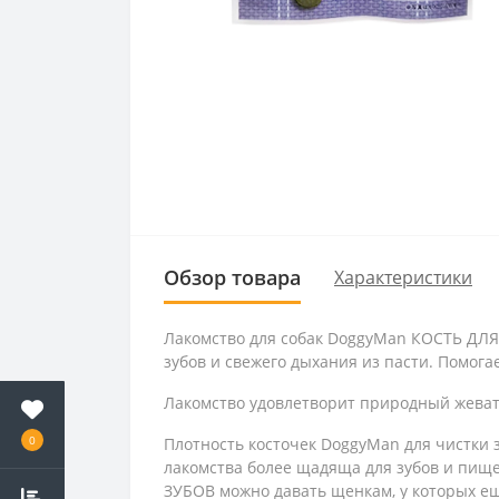
Обзор товара
Характеристики
Лакомство для собак DoggyMan КОСТЬ ДЛЯ 
зубов и свежего дыхания из пасти. Помога
Лакомство удовлетворит природный жеват
0
Плотность косточек DoggyMan для чистки з
лакомства более щадяща для зубов и пищ
ЗУБОВ можно давать щенкам, у которых ещ