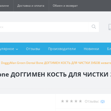
газине
Доставка и оплата
Обмен и возврат
улярное
Отзывы
Производители
Новинки
Б
DoggyMan Green Dental Bone ДОГГИМЕН КОСТЬ ДЛЯ ЧИСТКИ ЗУБОВ жеватель
Bone ДОГГИМЕН КОСТЬ ДЛЯ ЧИСТКИ
Отзывы:
(0)