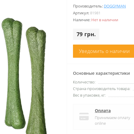
Производитель:
DOGGYMAN
Артикул:
81981
Наличие:
Нет в наличии
79 грн.
Уведомить о наличии
Основные характеристики
Количество:
Страна-производитель товара:
Вес в упаковке, кг:
Оплата
Принимаем оплату
online