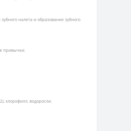
 зубного налета и образование зубного
ие привычки;
2), хлорофилл, водоросли.