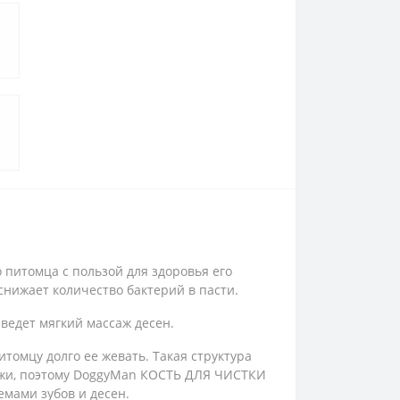
питомца с пользой для здоровья его
 снижает количество бактерий в пасти.
едет мягкий массаж десен.
томцу долго ее жевать. Такая структура
кожи, поэтому DoggyMan КОСТЬ ДЛЯ ЧИСТКИ
мами зубов и десен.