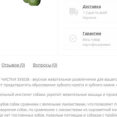
Доставка
1-2 дня по всей
Украине
Гарантии
Весь товар
сертифицирован
Отзывов (0)
Вопросы
(0)
ЧИСТКИ ЗУБОВ - вкусное жевательное развлечение для вашего 
ет предотвратить образование зубного налета и зубного камня,
ельный инстинкт собаки, укрепит жевательные мышцы и произв
убов собак сравнима с вялеными лакомствами, что позволяет пи
еварения собак, по сравнению с лакомствами из сыромятной 
е нет постоянных зубов, пожилым питомцам и собакам с пробле