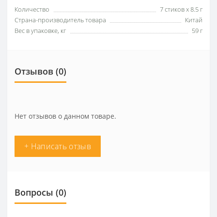
Количество
7 стиков х 8.5 г
Страна-производитель товара
Китай
Вес в упаковке, кг
59 г
Отзывов (0)
Нет отзывов о данном товаре.
+ Написать отзыв
Вопросы
(0)