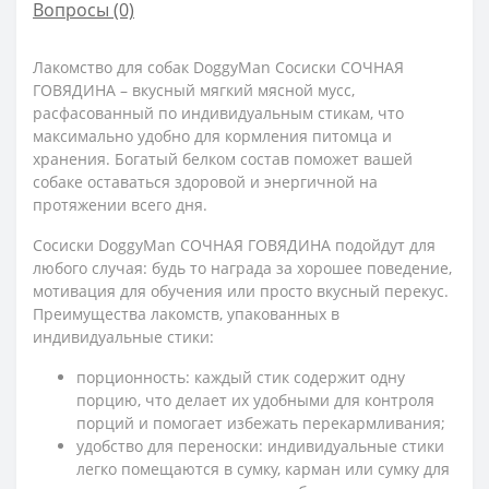
Вопросы
(0)
Лакомство для собак DoggyMan Cосиски СОЧНАЯ
ГОВЯДИНА – вкусный мягкий мясной мусс,
расфасованный по индивидуальным стикам, что
максимально удобно для кормления питомца и
хранения. Богатый белком состав поможет вашей
собаке оставаться здоровой и энергичной на
протяжении всего дня.
Cосиски DoggyMan СОЧНАЯ ГОВЯДИНА подойдут для
любого случая: будь то награда за хорошее поведение,
мотивация для обучения или просто вкусный перекус.
Преимущества лакомств, упакованных в
индивидуальные стики:
порционность: каждый стик содержит одну
порцию, что делает их удобными для контроля
порций и помогает избежать перекармливания;
удобство для переноски: индивидуальные стики
легко помещаются в сумку, карман или сумку для