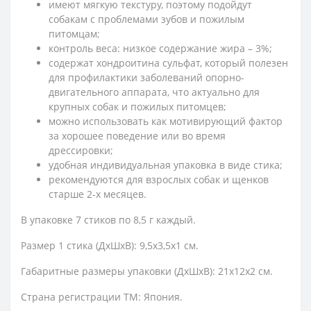
имеют мягкую текстуру, поэтому подойдут
собакам с проблемами зубов и пожилым
питомцам;
контроль веса: низкое содержание жира – 3%;
содержат хондроитина сульфат, который полезен
для профилактики заболеваний опорно-
двигательного аппарата, что актуально для
крупных собак и пожилых питомцев;
можно использовать как мотивирующий фактор
за хорошее поведение или во время
дрессировки;
удобная индивидуальная упаковка в виде стика;
рекомендуются для взрослых собак и щенков
старше 2-х месяцев.
В упаковке 7 стиков по 8,5 г каждый.
Размер 1 стика (ДхШхВ): 9,5х3,5х1 см.
Габаритные размеры упаковки (ДхШхВ): 21х12х2 см.
Страна регистрации ТМ: Япония.