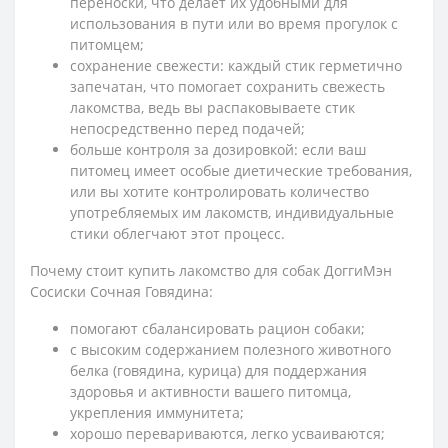
переноски, что делает их удобными для
использования в пути или во время прогулок с
питомцем;
сохранение свежести: каждый стик герметично
запечатан, что помогает сохранить свежесть
лакомства, ведь вы распаковываете стик
непосредственно перед подачей;
больше контроля за дозировкой: если ваш
питомец имеет особые диетические требования,
или вы хотите контролировать количество
употребляемых им лакомств, индивидуальные
стики облегчают этот процесс.
Почему стоит купить лакомство для собак ДоггиМэн
Сосиски Сочная Говядина:
помогают сбалансировать рацион собаки;
с высоким содержанием полезного животного
белка (говядина, курица) для поддержания
здоровья и активности вашего питомца,
укрепления иммунитета;
хорошо перевариваются, легко усваиваются;