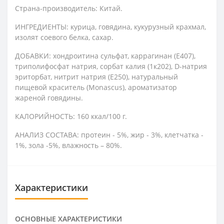
Страна-производитель: Китай.
ИНГРЕДИЕНТЫ: курица, говядина, кукурузный крахмал,
изолят соевого белка, сахар.
ДОБАВКИ: хондроитина сульфат, каррагинан (Е407),
триполифосфат натрия, сорбат калия (1к202), D-натрия
эриторбат, нитрит натрия (Е250), натуральный
пищевой краситель (Monascus), ароматизатор
жареной говядины.
КАЛОРИЙНОСТЬ: 160 ккал/100 г.
АНАЛИЗ СОСТАВА: протеин - 5%, жир - 3%, клетчатка -
1%, зола -5%, влажность – 80%.
Характеристики
ОСНОВНЫЕ ХАРАКТЕРИСТИКИ