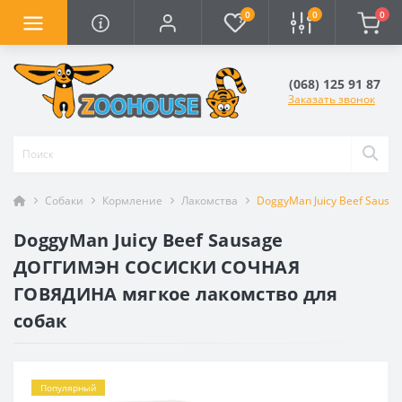
0
0
0
(068) 125 91 87
Заказать звонок
Собаки
Кормление
Лакомства
DoggyMan Juicy Beef Sau
DoggyMan Juicy Beef Sausage
ДОГГИМЭН СОСИСКИ СОЧНАЯ
ГОВЯДИНА мягкое лакомство для
собак
Популярный