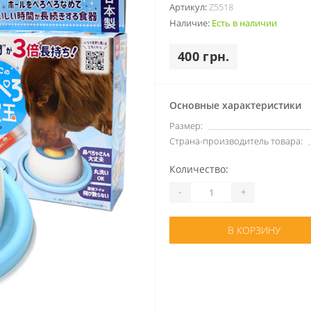
Артикул:
Z5518
Наличие:
Есть в наличии
400 грн.
Основные характеристики
Размер:
Страна-производитель товара:
Количество:
-
+
В КОРЗИНУ