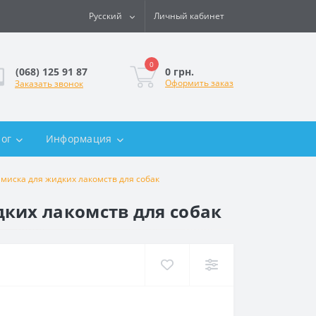
Русский
Личный кабинет
0
0 грн.
(068) 125 91 87
Оформить заказ
Заказать звонок
лог
Информация
миска для жидких лакомств для собак
ких лакомств для собак