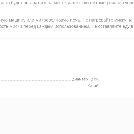
миска будет оставаться на месте, даже если питомец сильно ув
ную машину или микроволновую печь. Не нагревайте миску на о
сть миски перед каждым использованием. Не оставляйте еду в 
диаметр 12 см
Китай