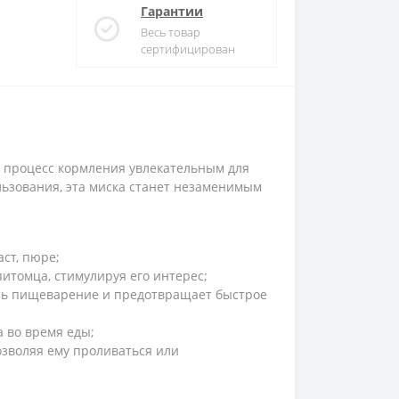
Гарантии
Весь товар
сертифицирован
ет процесс кормления увлекательным для
льзования, эта миска станет незаменимым
ст, пюре;
итомца, стимулируя его интерес;
ить пищеварение и предотвращает быстрое
 во время еды;
зволяя ему проливаться или