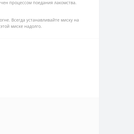
лечен процессом поедания лакомства.
гне. Всегда устанавливайте миску на
этой миске надолго.