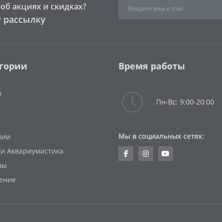
об акциях и скидках?
 рассылку
гории
Время работы
и
Пн-Вс: 9:00-20:00
Мы в социальных сетях:
лии
 и Аквариумистика
ны
ение