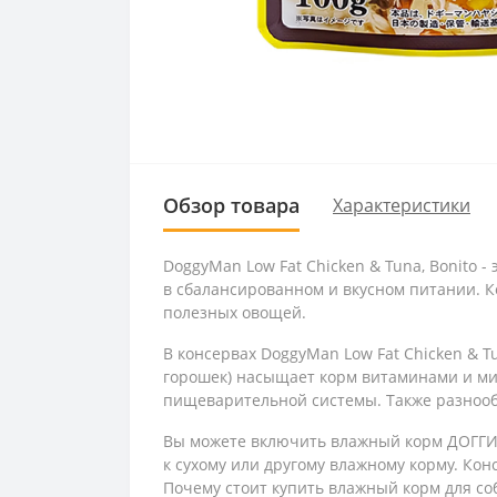
Обзор товара
Характеристики
DoggyMan Low Fat Chicken & Tuna, Bonito
в сбалансированном и вкусном питании. К
полезных овощей.
В консервах DoggyMan Low Fat Chicken & T
горошек) насыщает корм витаминами и ми
пищеварительной системы. Также разнообр
Вы можете включить влажный корм ДОГГИ
к сухому или другому влажному корму. Кон
Почему стоит купить влажный корм для со