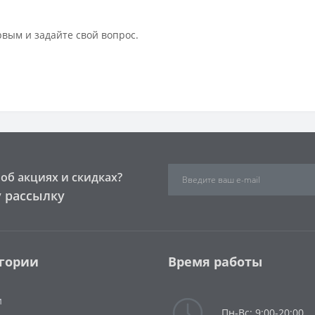
рвым и задайте свой вопрос.
об акциях и скидках?
 рассылку
гории
Время работы
и
Пн-Вс: 9:00-20:00