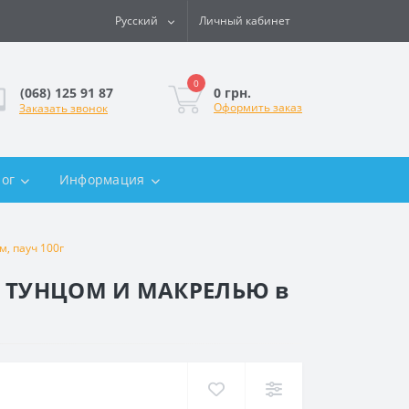
Русский
Личный кабинет
0
0 грн.
(068) 125 91 87
Оформить заказ
Заказать звонок
лог
Информация
, пауч 100г
 С ТУНЦОМ И МАКРЕЛЬЮ в