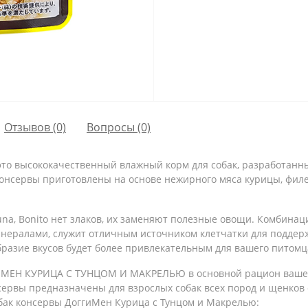
Отзывов (0)
Вопросы
(0)
 - это высококачественный влажный корм для собак, разработан
онсервы приготовлены на основе нежирного мяса курицы, филе
una, Bonito нет злаков, их заменяют полезные овощи. Комбинац
нералами, служит отличным источником клетчатки для подде
азие вкусов будет более привлекательным для вашего питомца
МЕН КУРИЦА С ТУНЦОМ И МАКРЕЛЬЮ в основной рацион вашей 
сервы предназначены для взрослых собак всех пород и щенков о
бак консервы ДоггиМен Курица с Тунцом и Макрелью: