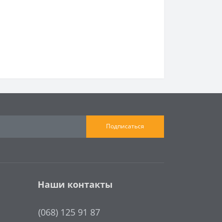
Подписаться
Наши контакты
(068) 125 91 87