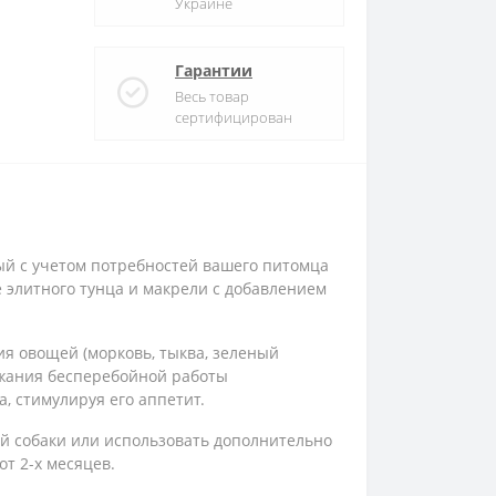
Украине
Гарантии
Весь товар
сертифицирован
ный с учетом потребностей вашего питомца
 элитного тунца и макрели с добавлением
ия овощей (морковь, тыква, зеленый
ржания бесперебойной работы
, стимулируя его аппетит.
собаки или использовать дополнительно
т 2-х месяцев.