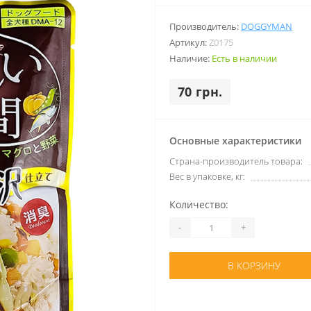
Производитель:
DOGGYMAN
Артикул:
Z0175
Наличие:
Есть в наличии
70 грн.
Основные характеристики
Страна-производитель товара:
Вес в упаковке, кг:
Количество:
-
+
В КОРЗИНУ