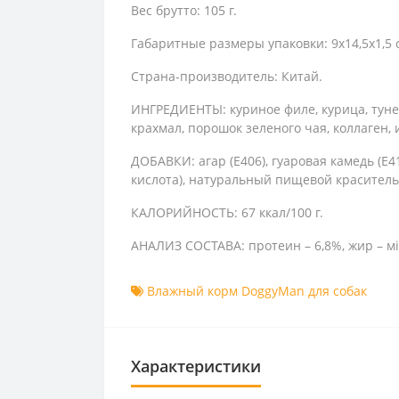
Вес брутто: 105 г.
Габаритные размеры упаковки: 9х14,5х1,5 
Страна-производитель: Китай.
ИНГРЕДИЕНТЫ: куриное филе, курица, тунец
крахмал, порошок зеленого чая, коллаген
ДОБАВКИ: агар (E406), гуаровая камедь (E41
кислота), натуральный пищевой краситель 
КАЛОРИЙНОСТЬ: 67 ккал/100 г.
АНАЛИЗ СОСТАВА: протеин – 6,8%, жир – мін.
Влажный корм DoggyMan для собак
Характеристики