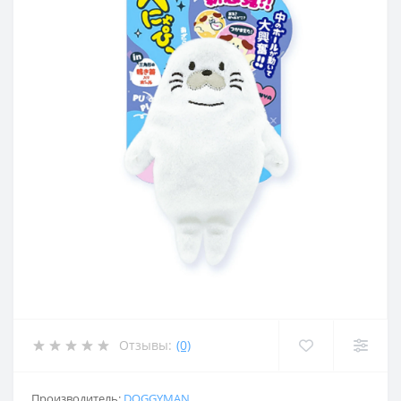
Отзывы:
(0)
Производитель:
DOGGYMAN