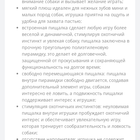
внимание собаки и вызывает желание играть;
мягкий плюш идеален для нежных зубов мини и
малых пород собак, игрушка приятна на ощупь и
удобна для захвата пастью;
встроенная пищалка сделает любую игру более
веселой и динамичной, стимулируя охотничий
инстинкт и увлекая собаку, пищалка заключена в
прочную треугольную полиэтиленовую
пирамидку, это делает её долговечной,
защищенной от прокусывания и сохраняющей
функциональность на долгое время;
свободно перемещающаяся пищалка: пищалка
внутри пирамидки свободно двигается, создавая
дополнительный элемент игры, собакам
интересно её ловить, а подвижность пищалки
поддерживает интерес к игрушке;
стимуляция охотничьих инстинктов: неуловимая
пищалка внутри игрушки пробуждает охотничий
интерес и обеспечивает увлекательную игру,
которая тренирует сообразительность и ловкость
собаки;
отсутствие наполнителя: игрушка не содержит