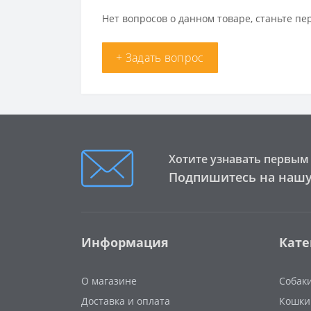
Нет вопросов о данном товаре, станьте пе
+ Задать вопрос
Хотите узнавать первым 
Подпишитесь на нашу
Информация
Кате
О магазине
Собак
Доставка и оплата
Кошки