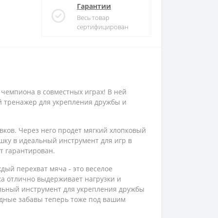
Гарантии
Весь товар
сертифицирован
и чемпиона в совместных играх! В ней
ий тренажер для укрепления дружбы и
вков. Через него продет мягкий хлопковый
ушку в идеальный инструмент для игр в
т гарантирован.
дый перехват мяча - это веселое
а отлично выдерживает нагрузки и
альный инструмент для укрепления дружбы
Водные забавы теперь тоже под вашим