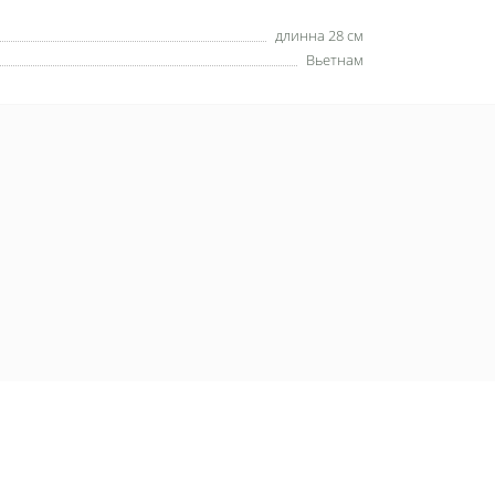
длинна 28 см
Вьетнам