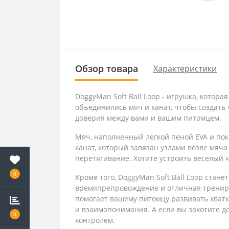
Обзор товара
Характеристики
DoggyMan Soft Ball Loop - игрушка, котор
объединились мяч и канат, чтобы создать
доверия между вами и вашим питомцем.
Мяч, наполненный легкой пеной EVA и пок
канат, который завязан узлами возле мяча
перетягивание. Хотите устроить веселый 
0
Кроме того, DoggyMan Soft Ball Loop ста
времяпрепровождение и отличная трениро
помогает вашему питомцу развивать хват
и взаимопонимания. А если вы захотите до
0
контролем.