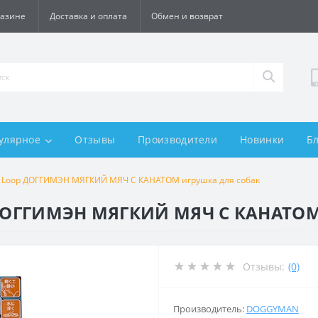
газине
Доставка и оплата
Обмен и возврат
улярное
Отзывы
Производители
Новинки
Б
ll Loop ДОГГИМЭН МЯГКИЙ МЯЧ С КАНАТОМ игрушка для собак
p ДОГГИМЭН МЯГКИЙ МЯЧ С КАНАТОМ
Отзывы:
(0)
Производитель:
DOGGYMAN