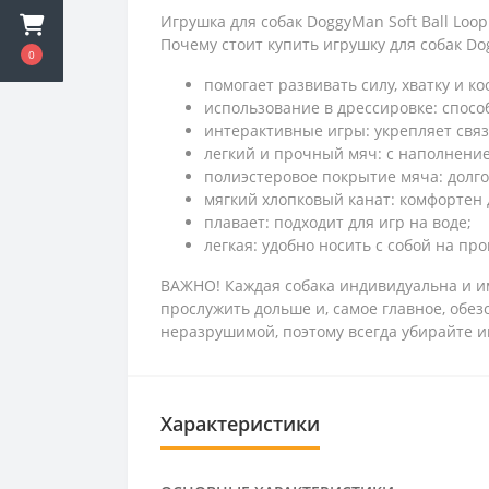
Игрушка для собак DoggyMan Soft Ball Loop
Почему стоит купить игрушку для собак Dog
0
помогает развивать силу, хватку и к
использование в дрессировке: спосо
интерактивные игры: укрепляет связ
легкий и прочный мяч: с наполнение
полиэстеровое покрытие мяча: долг
мягкий хлопковый канат: комфортен 
плавает: подходит для игр на воде;
легкая: удобно носить с собой на пр
ВАЖНО! Каждая собака индивидуальна и им
прослужить дольше и, самое главное, обез
неразрушимой, поэтому всегда убирайте и
Характеристики