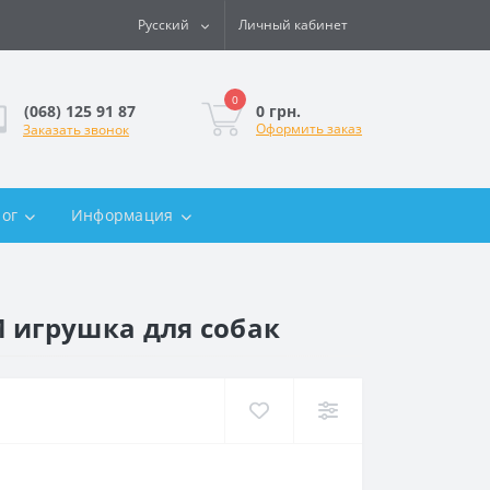
Русский
Личный кабинет
0
0 грн.
(068) 125 91 87
Оформить заказ
Заказать звонок
лог
Информация
 игрушка для собак