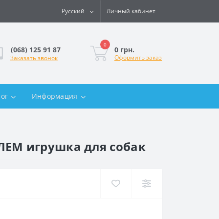
Русский
Личный кабинет
0
0 грн.
(068) 125 91 87
Оформить заказ
Заказать звонок
лог
Информация
ЛЕМ игрушка для собак