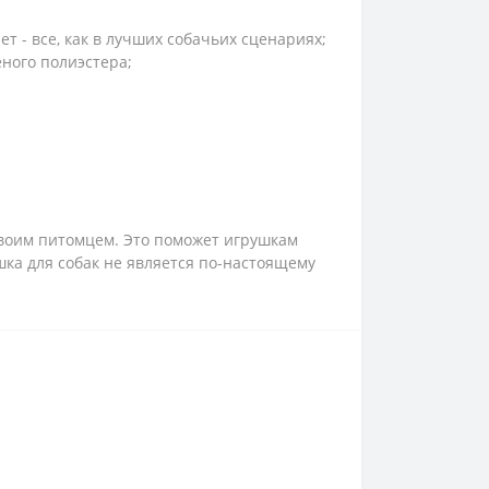
ет - все, как в лучших собачьих сценариях;
еного полиэстера;
своим питомцем. Это поможет игрушкам
шка для собак не является по-настоящему