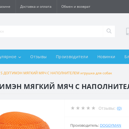
газине
Доставка и оплата
Обмен и возврат
улярное
Отзывы
Производители
Новинки
Б
ll S ДОГГИМЭН МЯГКИЙ МЯЧ С НАПОЛНИТЕЛЕМ игрушка для собак
ОГГИМЭН МЯГКИЙ МЯЧ С НАПОЛНИТЕ
Отзывы:
(0)
Производитель:
DOGGYMAN