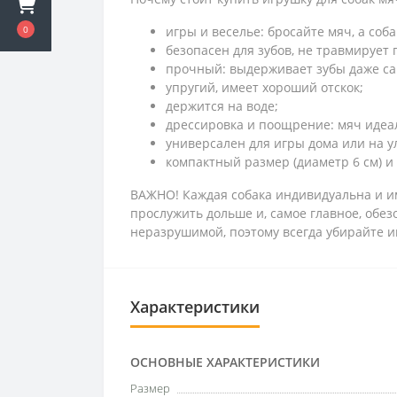
игры и веселье: бросайте мяч, а соба
0
безопасен для зубов, не травмирует
прочный: выдерживает зубы даже са
упругий, имеет хороший отскок;
держится на воде;
дрессировка и поощрение: мяч идеа
универсален для игры дома или на у
компактный размер (диаметр 6 см) и 
ВАЖНО! Каждая собака индивидуальна и им
прослужить дольше и, самое главное, обез
неразрушимой, поэтому всегда убирайте и
Характеристики
ОСНОВНЫЕ ХАРАКТЕРИСТИКИ
Размер