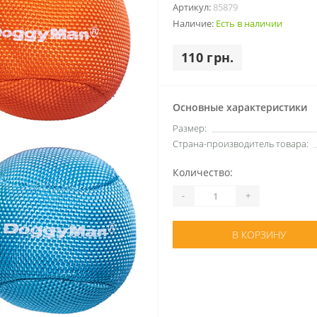
Артикул:
85879
Наличие:
Есть в наличии
110 грн.
Основные характеристики
Размер:
Страна-производитель товара:
Количество:
-
+
В КОРЗИНУ