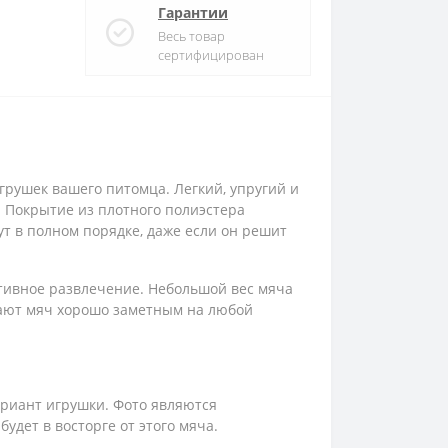
Гарантии
Весь товар
сертифицирован
игрушек вашего питомца. Легкий, упругий и
. Покрытие из плотного полиэстера
ут в полном порядке, даже если он решит
активное развлечение. Небольшой вес мяча
делают мяч хорошо заметным на любой
ариант игрушки. Фото являются
удет в восторге от этого мяча.