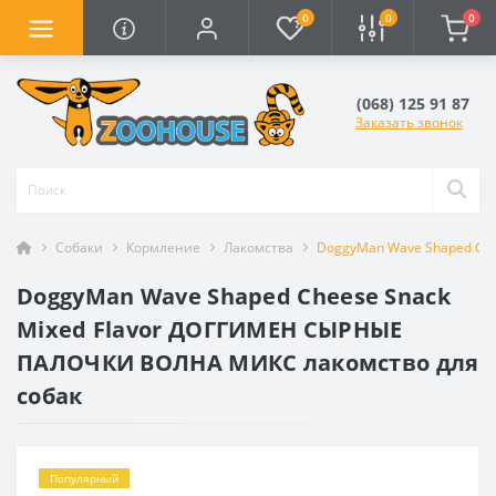
0
0
0
(068) 125 91 87
Заказать звонок
Собаки
Кормление
Лакомства
DoggyMan Wave Shaped Ch
DoggyMan Wave Shaped Cheese Snack
Mixed Flavor ДОГГИМЕН СЫРНЫЕ
ПАЛОЧКИ ВОЛНА МИКС лакомство для
собак
Популярный