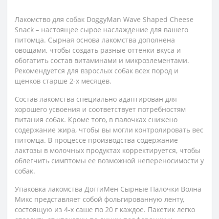
Лакомство для собак DoggyMan Wave Shaped Cheese
Snack – настоящее сырое наслаждение для вашего
питомца. Сырная основа лакомства дополнена
овощами, чтобы создать разные оттенки вкуса и
обогатить состав витаминами и микроэлементами.
Рекомендуется для взрослых собак всех пород и
щенков старше 2-х месяцев.
Состав лакомства специально адаптирован для
хорошего усвоения и соответствует потребностям
питания собак. Кроме того, в палочках снижено
содержание жира, чтобы вы могли контролировать вес
питомца. В процессе производства содержание
лактозы в молочных продуктах корректируется, чтобы
облегчить симптомы ее возможной непереносимости у
собак.
Упаковка лакомства ДоггиМен Сырные Палочки Волна
Микс представляет собой фольгированную ленту,
состоящую из 4-х саше по 20 г каждое. Пакетик легко