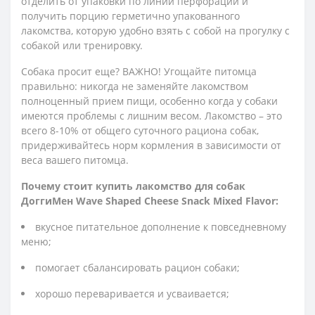
отделить от упаковки по линии перфорации и
получить порцию герметично упакованного
лакомства, которую удобно взять с собой на прогулку с
собакой или тренировку.
Собака просит еще? ВАЖНО! Угощайте питомца
правильно: никогда не заменяйте лакомством
полноценный прием пищи, особенно когда у собаки
имеются проблемы с лишним весом. Лакомство – это
всего 8-10% от общего суточного рациона собак,
придерживайтесь норм кормления в зависимости от
веса вашего питомца.
Почему стоит купить лакомство для собак
ДоггиМен Wave Shaped Cheese Snack Mixed Flavor:
вкусное питательное дополнение к повседневному
меню;
помогает сбалансировать рацион собаки;
хорошо переваривается и усваивается;