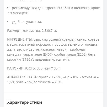
рекомендуется для взрослых собак и щенков старше
2-х месяцев;
удобная упаковка.
Размер 1 лакомства: 2,5х0,7 см.
ИНГРЕДИЕНТЫ: сыр, кукурузный крахмал, сахар, соевое
масло, томатный порошок, порошок зеленого горошка,
желатин, глицерин, казеинат натрия, карбонат
кальция, каррагинан (Е407), сорбат калия (Е202), бета-
каротин (Е160а), пищевые красители.
КАЛОРИЙНОСТЬ: 350 ккал/100 г.
АНАЛИЗ СОСТАВА: протеин – 9%, жир – 8%, клетчатка –
1,5%, зола – 5%, влажность – 28%.
Характеристики