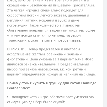
котов, изготовленный из натурального ротанга и
окрашенный безопасными пищевыми красителями.
Эта легкая игрушка специально подойдет для
скоростной погони, легкого захвата, царапанья и
цепляния когтями, ношения в зубах и даже
погрызушки. Такое количество активностей
обязательно понравится вашему питомцу, тем более
что мяч всегда катится по непредсказуемой
траектории, может петлять и поворачивать.
ВНИМАНИЕ! Товар представлен в цветовом
ассортименте: желтый, оранжевый, зеленый,
фиолетовый. Цена указана за 1 вариант мяча. Фото
являются ознакомительными. Предварительный
выбор при заказе невозможен, т.к. конкретный
вариант определяется, исходя из наличия на складе.
Почему стоит купить игрушку для котов Flamingo
Feather Stick:
поощряет кота к игре, обеспечивает умственную
стимуляцию для борьбы со скукой;