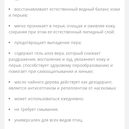
восстанавливает естественный водный баланс кожи
и перьев;
мягко проникает в перья, очищая и оживляя кожу,
сохраняя при этом ее естественный липидный слой;
предотвращает выпадение пера;
содержит гель алоэ вера, который снижает
раздражение, воспаление и зуд, увлажняет кожу и
перья, способствует здоровому перообразованию и
помогает при самоощипывании и линьке;
масло чайного дерева действует как дезодорант,
является антисептиком и репеллентом от насекомых;
может использоваться ежедневно;
не требует смывания;
универсален для всех видов птиц.