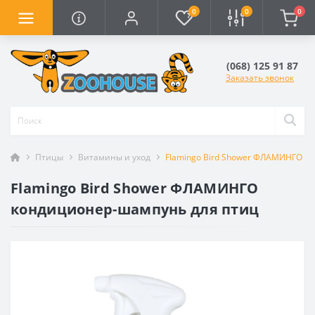
0
0
0
(068) 125 91 87
Заказать звонок
Птицы
Витамины и уход
Flamingo Bird Shower ФЛАМИНГО к
Flamingo Bird Shower ФЛАМИНГО
кондиционер-шампунь для птиц