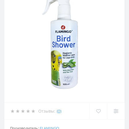
Отзывы:
(0)
Производитель:
FLAMINGO