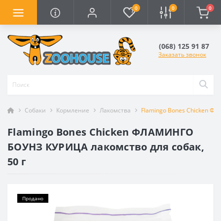
0
0
0
(068) 125 91 87
Заказать звонок
Собаки
Кормление
Лакомства
Flamingo Bones Chicken Ф
Flamingo Bones Chicken ФЛАМИНГО
БОУНЗ КУРИЦА лакомство для собак,
50 г
Продано