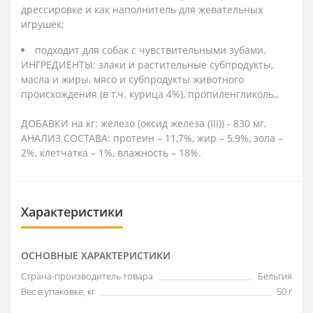
дрессировке и как наполнитель для жевательных
игрушек;
подходит для собак с чувствительными зубами.
ИНГРЕДИЕНТЫ: злаки и растительные субпродукты,
масла и жиры, мясо и субпродукты животного
происхождения (в т.ч. курица 4%), пропиленгликоль,.
ДОБАВКИ на кг: железо (оксид железа (ІІІ)) - 830 мг.
АНАЛИЗ СОСТАВА: протеин – 11,7%, жир – 5,9%, зола –
2%, клетчатка – 1%, влажность – 18%.
Характеристики
ОСНОВНЫЕ ХАРАКТЕРИСТИКИ
Страна-производитель товара
Бельгия
Вес в упаковке, кг
50 г