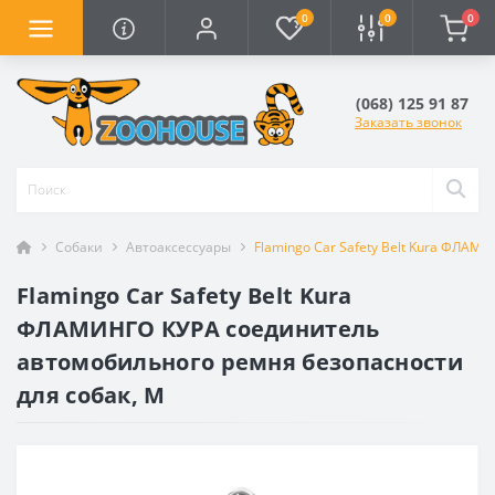
0
0
0
(068) 125 91 87
Заказать звонок
Собаки
Автоаксессуары
Flamingo Car Safety Belt Kura ФЛА
Flamingo Car Safety Belt Kura
ФЛАМИНГО КУРА соединитель
автомобильного ремня безопасности
для собак, М