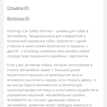
Отзывов (0)
Вопросы
(0)
Flamingo Car Safety Harness - шлейка для собак в
автомобиль. Предназначена для комфортной и
безопасной перевозки собак. Крепится с одной
стороны в замок ремня безопасности машины, с
другой - к D-кольцу ошейника или шлейки собаки
посредством пружинного карабина с вертлюгом.
Если у вас активная собака, которая непоседлива в
салоне автомобиля, может с большой долей
вероятности вылазить в приоткрытое окно и
мгновенно выскочить наружу, если открыть дверь, то
вы всегда будете волноваться за безопасную
транспортировку питомца и испытывать неудобства в
управлении машиной. Автомобильная шлейка
ФЛАМИНГО не стесняет движений собаки в
автомобиле: животное может свободно ложиться и