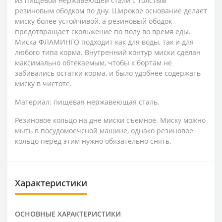
из пищевой нержавеющей стали с толстым
резиновым ободком по дну. Широкое основание делает
миску более устойчивой, а резиновый ободок
предотвращает скольжение по полу во время еды.
Миска ФЛАМИНГО подходит как для воды, так и для
любого типа корма. Внутренний контур миски сделан
максимально обтекаемым, чтобы к бортам не
забивались остатки корма, и было удобнее содержать
миску в чистоте.
Материал: пищевая нержавеющая сталь.
Резиновое кольцо на дне миски съемное. Миску можно
мыть в посудомоечсной машине, однако резиновое
кольцо перед этим нужно обязательно снять.
Характеристики
ОСНОВНЫЕ ХАРАКТЕРИСТИКИ