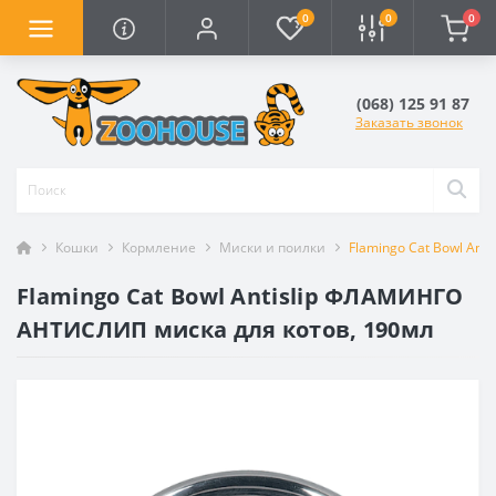
0
0
0
(068) 125 91 87
Заказать звонок
Кошки
Кормление
Миски и поилки
Flamingo Cat Bowl An
Flamingo Cat Bowl Antislip ФЛАМИНГО
АНТИСЛИП миска для котов, 190мл