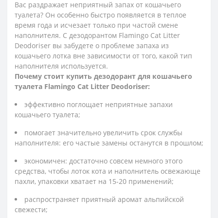
Вас раздражает неприятный запах от кошачьего
туалета? Он особенно быстро появляется в теплое
время года и исчезает только при частой смене
наполнителя. С дезодорантом Flamingo Cat Litter
Deodoriser вы забудете о проблеме запаха из
кошачьего лотка вне зависимости от того, какой тип
наполнителя используется.
Почему стоит купить дезодорант для кошачьего
туалета Flamingo Cat Litter Deodoriser:
эффективно поглощает неприятные запахи
кошачьего туалета;
помогает значительно увеличить срок службы
наполнителя: его частые замены останутся в прошлом;
экономичен: достаточно совсем немного этого
средства, чтобы лоток кота и наполнитель освежающе
пахли, упаковки хватает на 15-20 применений;
распространяет приятный аромат альпийской
свежести;