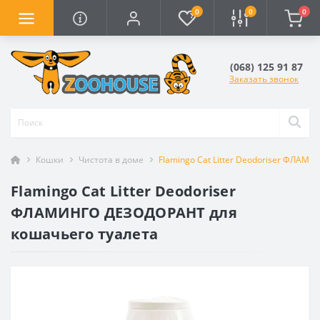
0
0
0
(068) 125 91 87
Заказать звонок
Кошки
Чистота в доме
Flamingo Cat Litter Deodoriser ФЛА
Flamingo Cat Litter Deodoriser
ФЛАМИНГО ДЕЗОДОРАНТ для
кошачьего туалета