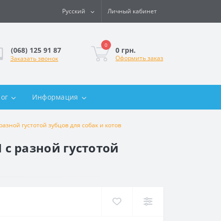
Русский
Личный кабинет
0
0 грн.
(068) 125 91 87
Оформить заказ
Заказать звонок
лог
Информация
ной густотой зубцов для собак и котов
с разной густотой