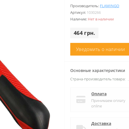
Производитель:
FLAMINGO
Артикул:
1030266
Наличие:
Нет в наличии
464 грн.
Уведомить о наличии
Основные характеристики
Страна-производитель товара:
Оплата
Принимаем оплату
online
Доставка