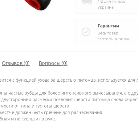
1-2 дня по всей
Украине
Гарантии
Весь товар
сертифицирован
Отзывов (0)
Вопросы
(0)
ится с функцией ухода за шерстью питомца, используется для л
оны частые зубцы для более интенсивного вычесывания, а с дру
 двусторонней расчески позволит шерсти питомца снова обрес
мости от типа и густоты шерсти.
 жестче должен быть гребень для расчесывания.
ная и не скользит в руке.