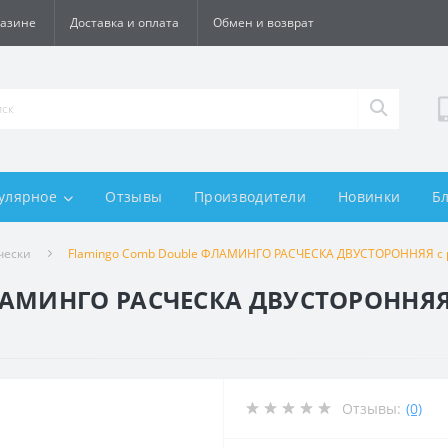
газине
Доставка и оплата
Обмен и возврат
улярное
Отзывы
Производители
Новинки
Б
чески
Flamingo Comb Double ФЛАМИНГО РАСЧЕСКА ДВУСТОРОННЯЯ с раз
ЛАМИНГО РАСЧЕСКА ДВУСТОРОННЯЯ 
Отзывы:
(0)