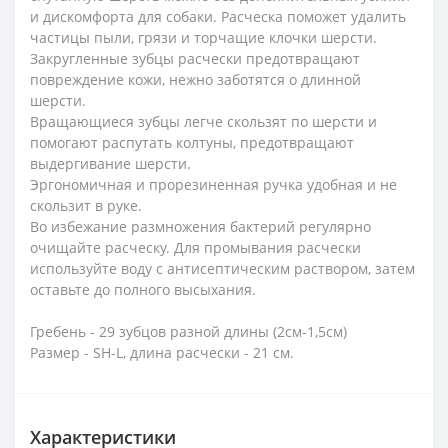
и дискомфорта для собаки. Расческа поможет удалить
частицы пыли, грязи и торчащие клочки шерсти.
Закругленные зубцы расчески предотвращают
повреждение кожи, нежно заботятся о длинной
шерсти.
Вращающиеся зубцы легче скользят по шерсти и
помогают распутать колтуны, предотвращают
выдергивание шерсти.
Эргономичная и прорезиненная ручка удобная и не
скользит в руке.
Во избежание размножения бактерий регулярно
очищайте расческу. Для промывания расчески
используйте воду с антисептическим раствором, затем
оставьте до полного высыхания.
Гребень - 29 зубцов разной длины (2см-1,5см)
Размер - SH-L, длина расчески - 21 см.
Характеристики