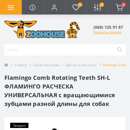
0
0
0
(068) 125 91 87
Заказать звонок
Собаки
Средства ухода
Щетки и расчески
Flamingo Comb
Flamingo Comb Rotating Teeth SH-L
ФЛАМИНГО РАСЧЕСКА
УНИВЕРСАЛЬНАЯ с вращающимися
зубцами разной длины для собак
Продано