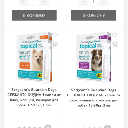
-
+
-
+
В КОРЗИНУ
В КОРЗИНУ
Sergeant’s Guardian Dogs
Sergeant’s Guardian Dogs
СЕРЖАНТС ГАРДИАН капли от
СЕРЖАНТС ГАРДИАН капли от
блох, клещей, комаров для
блох, клещей, комаров для
собак 3.2-15кг, 1.5мл
собак 15-30кг, 3мл
0
0