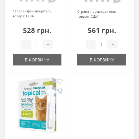
Страна-производитель
Страна-производитель
товара:
США
товара:
США
528 грн.
561 грн.
-
+
-
+
В КОРЗИНУ
В КОРЗИНУ