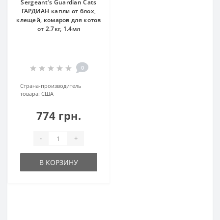
Sergeant’s Guardian Cats
ГАРДИАН капли от блох,
клещей, комаров для котов
от 2.7кг, 1.4мл
0
Страна-производитель
товара:
США
774 грн.
-
+
В КОРЗИНУ