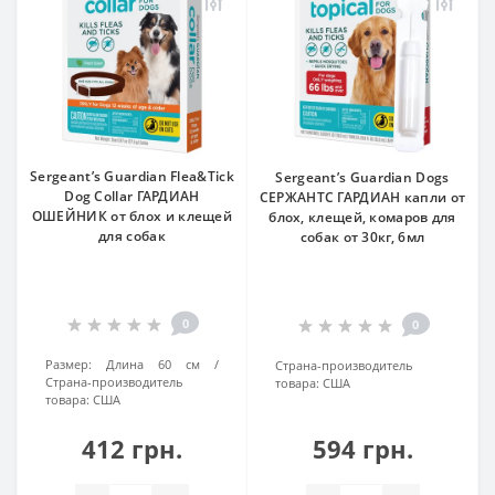
Sergeant’s Guardian Flea&Tick
Sergeant’s Guardian Dogs
Dog Collar ГАРДИАН
СЕРЖАНТС ГАРДИАН капли от
ОШЕЙНИК от блох и клещей
блох, клещей, комаров для
для собак
собак от 30кг, 6мл
0
0
Размер:
Длина 60 см
Страна-производитель
Страна-производитель
товара:
США
товара:
США
412 грн.
594 грн.