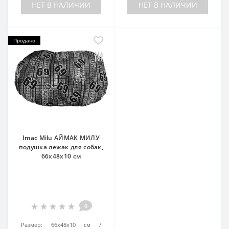
НЕТ В НАЛИЧИИ
НЕТ В НАЛИЧИИ
Продано
Imac Milu АЙМАК МИЛУ
подушка лежак для собак,
66х48х10 см
0
Размер:
66х48х10 см