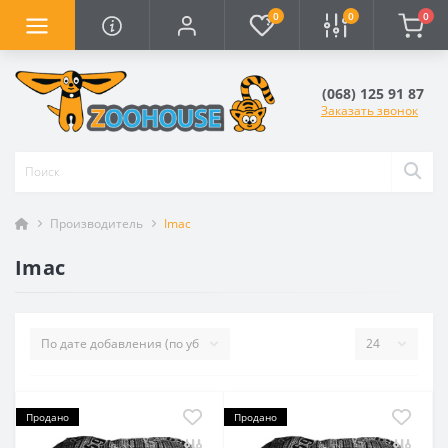
0
0
0
(068) 125 91 87
Заказать звонок
Производитель
Imac
Imac
Продано
Продано