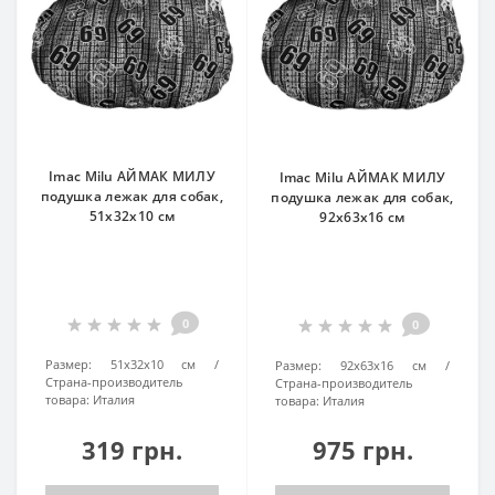
Imac Milu АЙМАК МИЛУ
Imac Milu АЙМАК МИЛУ
подушка лежак для собак,
подушка лежак для собак,
51х32х10 см
92х63х16 см
0
0
Размер:
51х32х10 см
Размер:
92х63х16 см
Страна-производитель
Страна-производитель
товара:
Италия
товара:
Италия
319 грн.
975 грн.