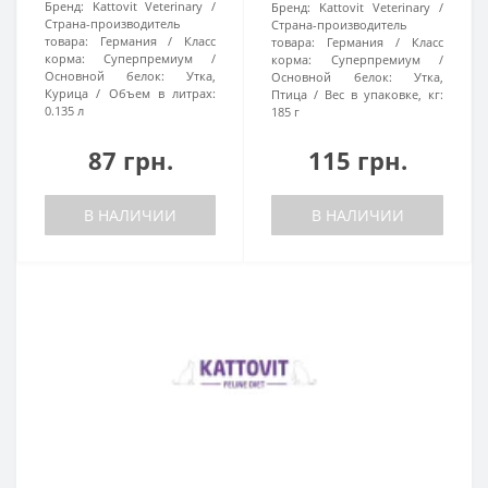
Бренд:
Kattovit Veterinary
Бренд:
Kattovit Veterinary
Страна-производитель
Страна-производитель
товара:
Германия
Класс
товара:
Германия
Класс
корма:
Суперпремиум
корма:
Суперпремиум
Основной белок:
Утка,
Основной белок:
Утка,
Курица
Объем в литрах:
Птица
Вес в упаковке, кг:
0.135 л
185 г
87 грн.
115 грн.
В НАЛИЧИИ
В НАЛИЧИИ