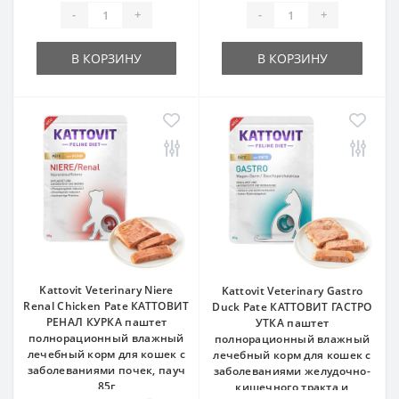
-
+
-
+
В КОРЗИНУ
В КОРЗИНУ
Kattovit Veterinary Niere
Kattovit Veterinary Gastro
Renal Chicken Pate КАТТОВИТ
Duck Pate КАТТОВИТ ГАСТРО
РЕНАЛ КУРКА паштет
УТКА паштет
полнорационный влажный
полнорационный влажный
лечебный корм для кошек с
лечебный корм для кошек с
заболеваниями почек, пауч
заболеваниями желудочно-
85г
кишечного тракта и