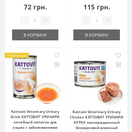
72 грн.
115 грн.
-
+
-
+
В КОРЗИНУ
В КОРЗИНУ
Популярный
Kattovit Veterinary Urinary
Kattovit Veterinary Urinary
Drink КАТТОВИТ УРИНАРИ
Chicken КАТТОВИТ УРИНАРИ
лечебный напиток для
КУРКА полнорационный
кошек с заболеваниями
беззерновой влажный