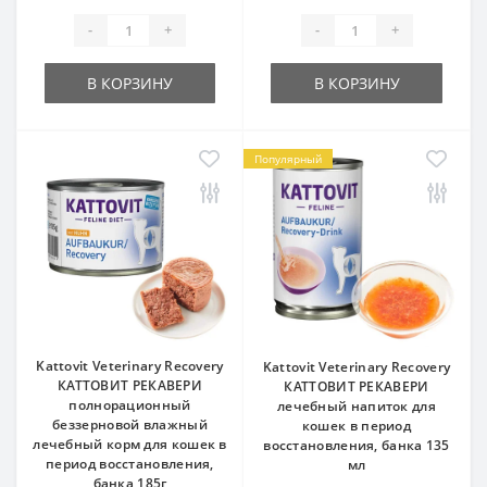
-
+
-
+
В КОРЗИНУ
В КОРЗИНУ
Популярный
Kattovit Veterinary Recovery
Kattovit Veterinary Recovery
КАТТОВИТ РЕКАВЕРИ
КАТТОВИТ РЕКАВЕРИ
полнорационный
лечебный напиток для
беззерновой влажный
кошек в период
лечебный корм для кошек в
восстановления, банка 135
период восстановления,
мл
банка 185г