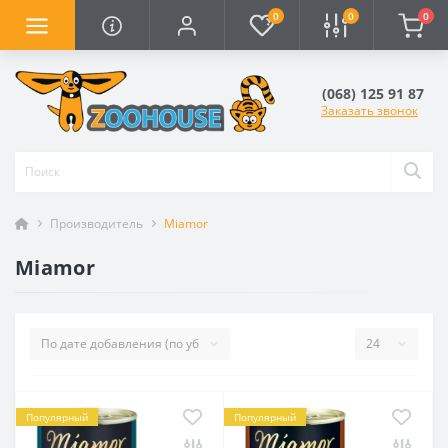
0
0
0
(068) 125 91 87
Заказать звонок
Производитель
Miamor
Miamor
Популярный
Популярный