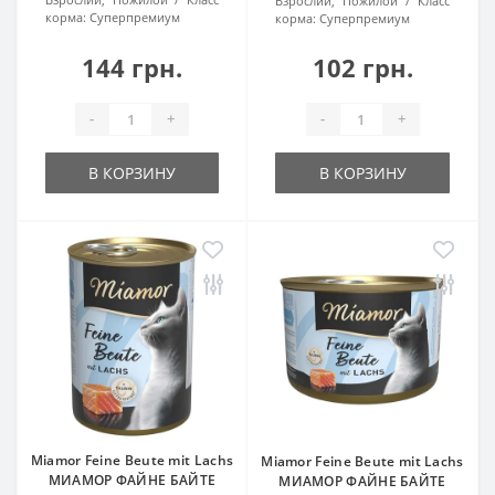
Взрослий, Пожилой
Класс
корма:
Суперпремиум
корма:
Суперпремиум
144 грн.
102 грн.
-
+
-
+
В КОРЗИНУ
В КОРЗИНУ
Miamor Feine Beute mit Lachs
Miamor Feine Beute mit Lachs
МИАМОР ФАЙНЕ БАЙТЕ
МИАМОР ФАЙНЕ БАЙТЕ