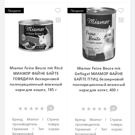
Продано
Продано
Miamor Feine Beute mit Rind
Miamor Feine Beute mit
МИАМОР ФАЙНЕ БАЙТЕ
Geflügel МИАМОР ФАЙНЕ
ГОВЯДИНА беззерновой
БАЙТЕ ПТИЦ беззерновой
полнорационный влажный
полнорационный влажный
корм для кошек, 185 г
корм для котят, 400 г
0
0
Бренд:
Miamor
Страна-
Бренд:
Miamor
Страна-
производитель товара:
производитель товара:
Германия
Тип корма:
Германия
Тип корма:
Беззерновой,
Беззерновой,