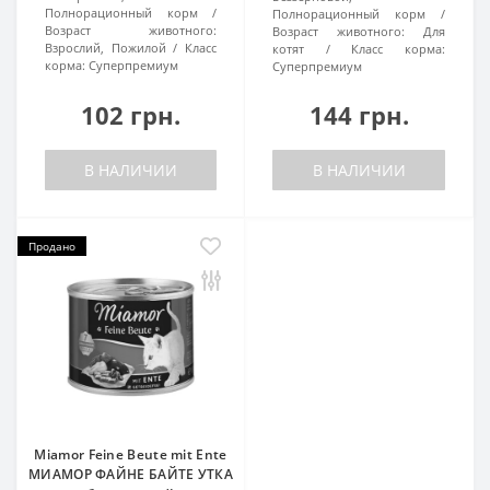
Полнорационный корм
Полнорационный корм
Возраст животного:
Возраст животного:
Для
Взрослий, Пожилой
Класс
котят
Класс корма:
корма:
Суперпремиум
Суперпремиум
102 грн.
144 грн.
В НАЛИЧИИ
В НАЛИЧИИ
Продано
Miamor Feine Beute mit Ente
МИАМОР ФАЙНЕ БАЙТЕ УТКА