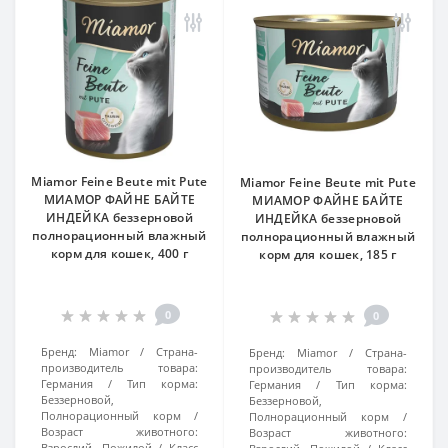
Miamor Feine Beute mit Pute
Miamor Feine Beute mit Pute
МИАМОР ФАЙНЕ БАЙТЕ
МИАМОР ФАЙНЕ БАЙТЕ
ИНДЕЙКА беззерновой
ИНДЕЙКА беззерновой
полнорационный влажный
полнорационный влажный
корм для кошек, 400 г
корм для кошек, 185 г
0
0
Бренд:
Miamor
Страна-
Бренд:
Miamor
Страна-
производитель товара:
производитель товара:
Германия
Тип корма:
Германия
Тип корма:
Беззерновой,
Беззерновой,
Полнорационный корм
Полнорационный корм
Возраст животного:
Возраст животного:
Взрослий, Пожилой
Класс