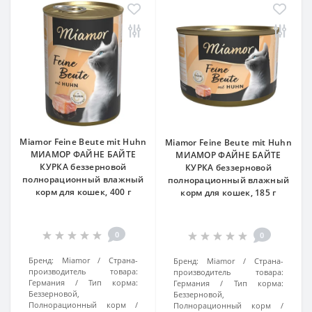
Miamor Feine Beute mit Huhn
Miamor Feine Beute mit Huhn
МИАМОР ФАЙНЕ БАЙТЕ
МИАМОР ФАЙНЕ БАЙТЕ
КУРКА беззерновой
КУРКА беззерновой
полнорационный влажный
полнорационный влажный
корм для кошек, 400 г
корм для кошек, 185 г
0
0
Бренд:
Miamor
Страна-
Бренд:
Miamor
Страна-
производитель товара:
производитель товара:
Германия
Тип корма:
Германия
Тип корма:
Беззерновой,
Беззерновой,
Полнорационный корм
Полнорационный корм