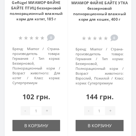
Geflügel МИАМОР ФАЙНЕ
МИАМОР ФАЙНЕ БАЙТЕ УТКА
БАЙТЕ ПТИЦ беззерновой
беззерновой
полнорационный влажный
полнорационный влажный
корм для котят, 185 г
корм для кошек, 400 г
0
0
Бренд:
Miamor
Страна-
Бренд:
Miamor
Страна-
производитель товара:
производитель товара:
Германия
Тип корма:
Германия
Тип корма:
Беззерновой,
Беззерновой,
Полнорационный корм
Полнорационный корм
Возраст животного:
Для
Возраст животного:
котят
Класс корма:
Взрослий, Пожилой
Класс
Суперпремиум
корма:
Суперпремиум
102 грн.
144 грн.
-
+
-
+
В КОРЗИНУ
В КОРЗИНУ