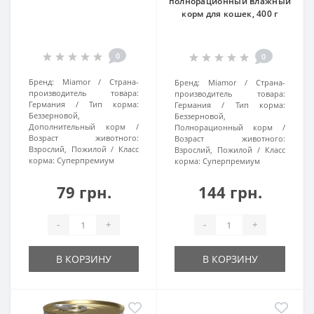
полнорационный влажный
корм для кошек, 400 г
0
0
Бренд:
Miamor
Страна-
Бренд:
Miamor
Страна-
производитель товара:
производитель товара:
Германия
Тип корма:
Германия
Тип корма:
Беззерновой,
Беззерновой,
Дополнительный корм
Полнорационный корм
Возраст животного:
Возраст животного:
Взрослий, Пожилой
Класс
Взрослий, Пожилой
Класс
корма:
Суперпремиум
корма:
Суперпремиум
79 грн.
144 грн.
-
+
-
+
В КОРЗИНУ
В КОРЗИНУ