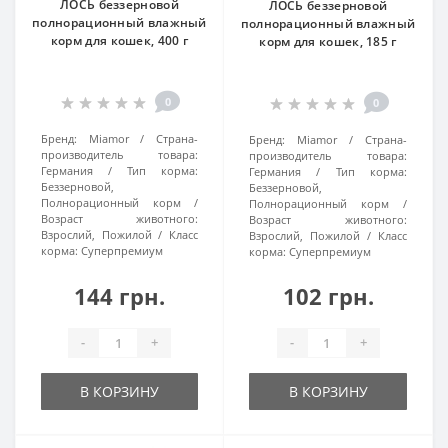
ЛОСЬ беззерновой
ЛОСЬ беззерновой
полнорационный влажный
полнорационный влажный
корм для кошек, 400 г
корм для кошек, 185 г
0
0
Бренд:
Miamor
Страна-
Бренд:
Miamor
Страна-
производитель товара:
производитель товара:
Германия
Тип корма:
Германия
Тип корма:
Беззерновой,
Беззерновой,
Полнорационный корм
Полнорационный корм
Возраст животного:
Возраст животного:
Взрослий, Пожилой
Класс
Взрослий, Пожилой
Класс
корма:
Суперпремиум
корма:
Суперпремиум
144 грн.
102 грн.
-
+
-
+
В КОРЗИНУ
В КОРЗИНУ