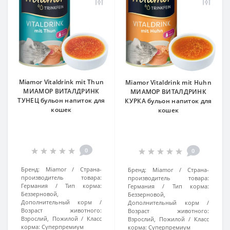
Miamor Vitaldrink mit Thun
Miamor Vitaldrink mit Huhn
МИАМОР ВИТАЛДРИНК
МИАМОР ВИТАЛДРИНК
ТУНЕЦ бульон напиток для
КУРКА бульон напиток для
кошек
кошек
0
0
Бренд:
Miamor
Страна-
Бренд:
Miamor
Страна-
производитель товара:
производитель товара:
Германия
Тип корма:
Германия
Тип корма:
Беззерновой,
Беззерновой,
Дополнительный корм
Дополнительный корм
Возраст животного:
Возраст животного:
Взрослий, Пожилой
Класс
Взрослий, Пожилой
Класс
корма:
Суперпремиум
корма:
Суперпремиум