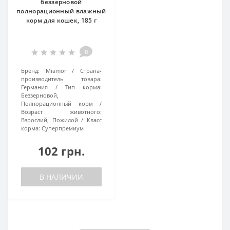
беззерновой
полнорационный влажный
корм для кошек, 185 г
0
Бренд:
Miamor
Страна-
производитель товара:
Германия
Тип корма:
Беззерновой,
Полнорационный корм
Возраст животного:
Взрослий, Пожилой
Класс
корма:
Суперпремиум
102 грн.
В НАЛИЧИИ