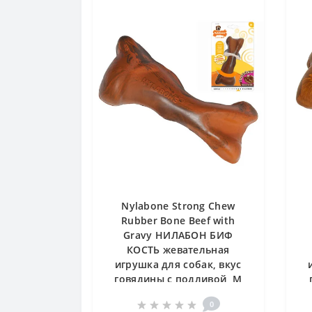
Nylabone Strong Chew
Rubber Bone Beef with
Gravy НИЛАБОН БИФ
КОСТЬ жевательная
игрушка для собак, вкус
говядины с подливой, М
0