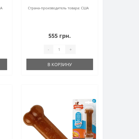
А
Страна-производитель товара:
США
555 грн.
-
+
В КОРЗИНУ