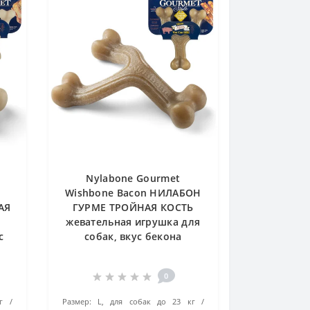
Nylabone Gourmet
Wishbone Bacon НИЛАБОН
АЯ
ГУРМЕ ТРОЙНАЯ КОСТЬ
жевательная игрушка для
с
собак, вкус бекона
0
г
Размер:
L, для собак до 23 кг