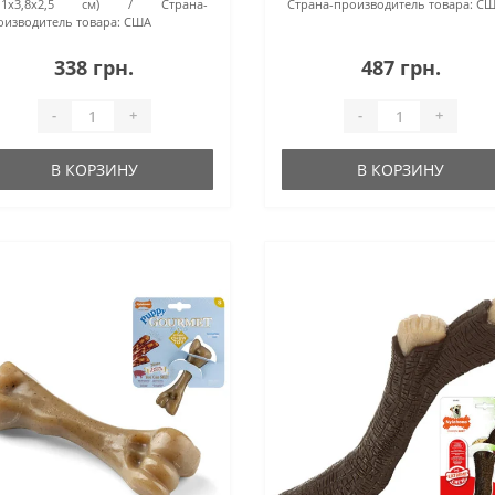
2,1x3,8x2,5 см)
Страна-
Страна-производитель товара:
СШ
оизводитель товара:
США
338 грн.
487 грн.
-
+
-
+
В КОРЗИНУ
В КОРЗИНУ