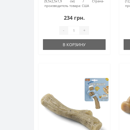
(9,5x2,5x1,9 см)
Страна-
(1
производитель товара:
США
пр
234 грн.
-
+
В КОРЗИНУ