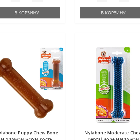
В КОРЗИНУ
В КОРЗИНУ
ylabone Puppy Chew Bone
Nylabone Moderate Che
НИЛАБОН БОУН кость
Dental Bone НИЛАБОН