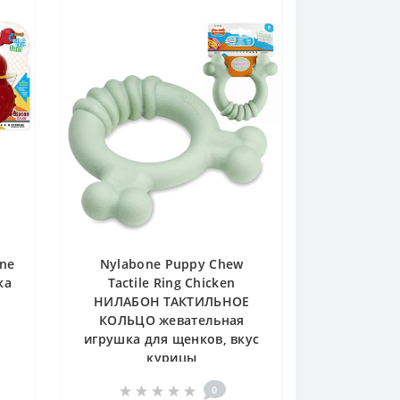
one
Nylabone Puppy Chew
ка
Tactile Ring Chicken
НИЛАБОН ТАКТИЛЬНОЕ
КОЛЬЦО жевательная
игрушка для щенков, вкус
курицы
0