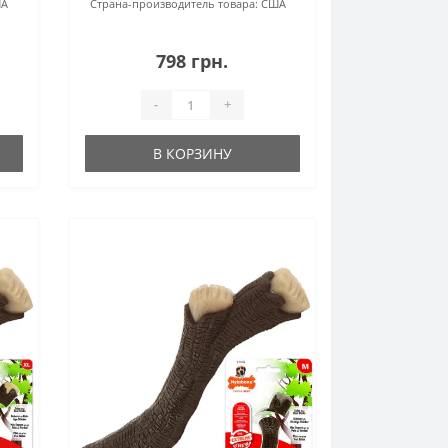
А
Страна-производитель товара:
США
798 грн.
-
+
В КОРЗИНУ