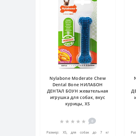
Nylabone Moderate Chew
Dental Bone НИЛАБОН
ДЕНТАЛ БОУН жевательная
Д
игрушка для собак, вкус
курицы, XS
0
Размер:
XS, для собак до 7 кг
Ра