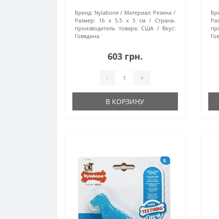
Бренд:
Nylabone
Материал:
Резина
Бр
Размер:
16 х 5.5 х 5 см
Страна-
Ра
производитель товара:
США
Вкус:
пр
Говядина
Го
603 грн.
-
+
В КОРЗИНУ