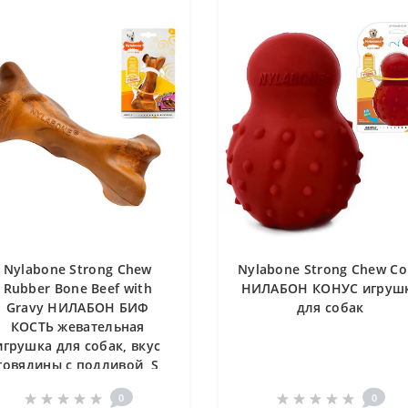
Nylabone Strong Chew
Nylabone Strong Chew C
Rubber Bone Beef with
НИЛАБОН КОНУС игруш
Gravy НИЛАБОН БИФ
для собак
КОСТЬ жевательная
игрушка для собак, вкус
говядины с подливой, S
0
0