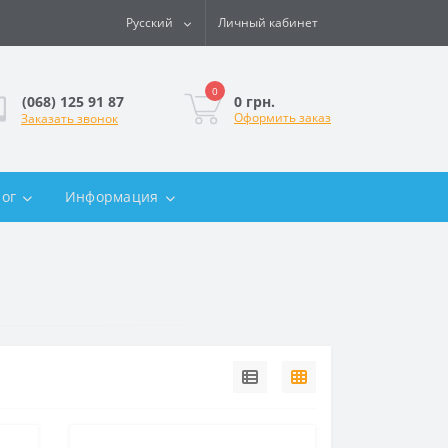
Русский
Личный кабинет
0
0 грн.
(068) 125 91 87
Оформить заказ
Заказать звонок
лог
Информация