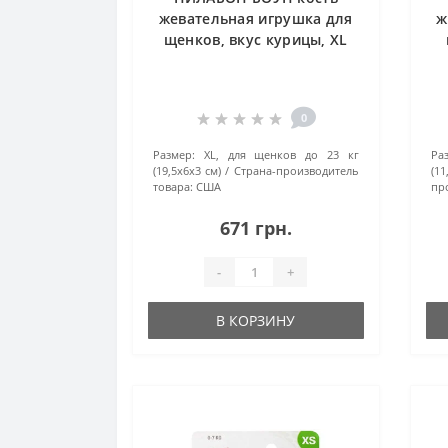
жевательная игрушка для
ж
щенков, вкус курицы, XL
0
Размер:
XL, для щенков до 23 кг
Ра
(19,5x6x3 см)
Страна-производитель
(1
товара:
США
пр
671 грн.
-
+
В КОРЗИНУ