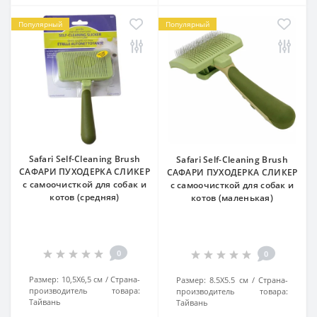
Популярный
Популярный
Safari Self-Cleaning Brush
Safari Self-Cleaning Brush
САФАРИ ПУХОДЕРКА СЛИКЕР
САФАРИ ПУХОДЕРКА СЛИКЕР
с самоочисткой для собак и
с самоочисткой для собак и
котов (средняя)
котов (маленькая)
0
0
Размер:
10,5Х6,5 см
Страна-
Размер:
8.5X5.5 см
Страна-
производитель товара:
производитель товара:
Тайвань
Тайвань