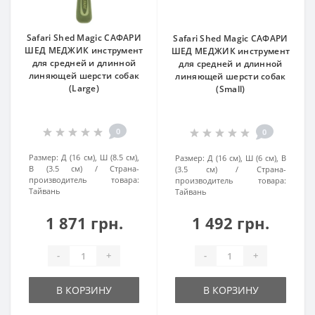
Safari Shed Magic САФАРИ
Safari Shed Magic САФАРИ
ШЕД МЕДЖИК инструмент
ШЕД МЕДЖИК инструмент
для средней и длинной
для средней и длинной
линяющей шерсти собак
линяющей шерсти собак
(Large)
(Small)
0
0
Размер:
Д (16 см), Ш (8.5 см),
Размер:
Д (16 см), Ш (6 см), В
В (3.5 см)
Страна-
(3.5 см)
Страна-
производитель товара:
производитель товара:
Тайвань
Тайвань
1 871 грн.
1 492 грн.
-
+
-
+
В КОРЗИНУ
В КОРЗИНУ