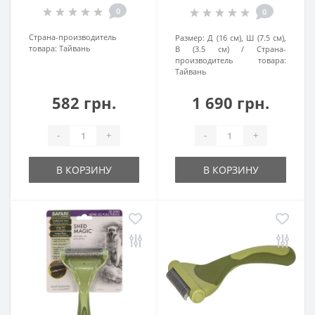
0
0
Страна-производитель
Размер:
Д (16 см), Ш (7.5 см),
товара:
Тайвань
В (3.5 см)
Страна-
производитель товара:
Тайвань
582 грн.
1 690 грн.
-
+
-
+
В КОРЗИНУ
В КОРЗИНУ