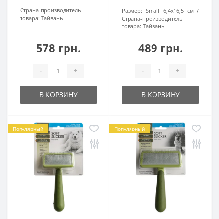
Страна-производитель
Размер:
Small 6,4х16,5 см
товара:
Тайвань
Страна-производитель
товара:
Тайвань
578 грн.
489 грн.
-
+
-
+
В КОРЗИНУ
В КОРЗИНУ
Популярный
Популярный