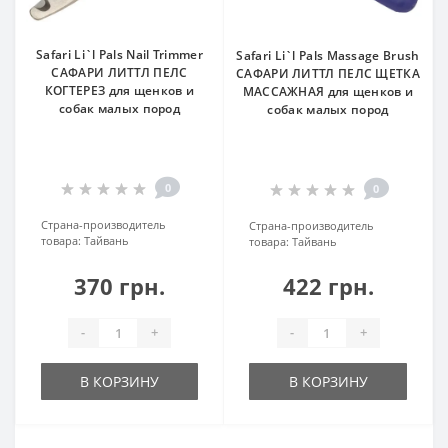
Safari Li`l Pals Nail Trimmer
Safari Li`l Pals Massage Brush
САФАРИ ЛИТТЛ ПЕЛС
САФАРИ ЛИТТЛ ПЕЛС ЩЕТКА
КОГТЕРЕЗ для щенков и
МАССАЖНАЯ для щенков и
собак малых пород
собак малых пород
0
0
Страна-производитель
Страна-производитель
товара:
Тайвань
товара:
Тайвань
370 грн.
422 грн.
-
+
-
+
В КОРЗИНУ
В КОРЗИНУ