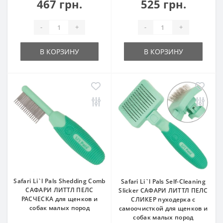
467 грн.
525 грн.
-
+
-
+
В КОРЗИНУ
В КОРЗИНУ
Safari Li`l Pals Shedding Comb
Safari Li`l Pals Self-Cleaning
САФАРИ ЛИТТЛ ПЕЛС
Slicker САФАРИ ЛИТТЛ ПЕЛС
РАСЧЕСКА для щенков и
СЛИКЕР пуходерка с
собак малых пород
самоочисткой для щенков и
собак малых пород