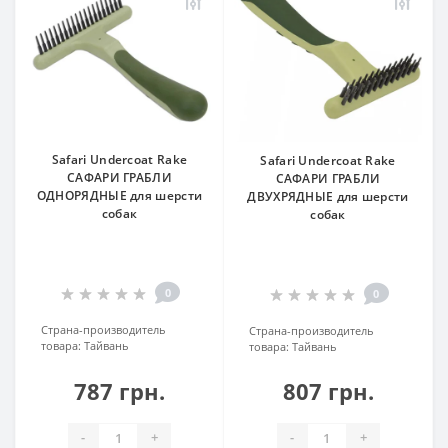
Safari Undercoat Rake
Safari Undercoat Rake
САФАРИ ГРАБЛИ
САФАРИ ГРАБЛИ
ОДНОРЯДНЫЕ для шерсти
ДВУХРЯДНЫЕ для шерсти
собак
собак
0
0
Страна-производитель
Страна-производитель
товара:
Тайвань
товара:
Тайвань
787 грн.
807 грн.
-
+
-
+