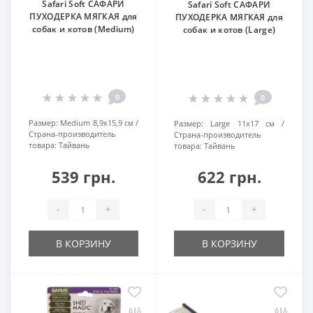
Safari Soft САФАРИ
Safari Soft САФАРИ
ПУХОДЕРКА МЯГКАЯ для
ПУХОДЕРКА МЯГКАЯ для
собак и котов (Medium)
собак и котов (Large)
0
0
Размер:
Medium 8,9х15,9 см
Размер:
Large 11х17 см
Страна-производитель
Страна-производитель
товара:
Тайвань
товара:
Тайвань
539 грн.
622 грн.
-
+
-
+
В КОРЗИНУ
В КОРЗИНУ