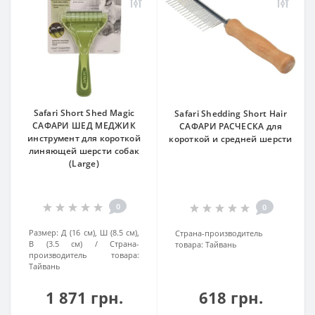
Safari Short Shed Magic
Safari Shedding Short Hair
САФАРИ ШЕД МЕДЖИК
САФАРИ РАСЧЕСКА для
инструмент для короткой
короткой и средней шерсти
линяющей шерсти собак
(Large)
0
0
Размер:
Д (16 см), Ш (8.5 см),
Страна-производитель
В (3.5 см)
Страна-
товара:
Тайвань
производитель товара:
Тайвань
1 871 грн.
618 грн.