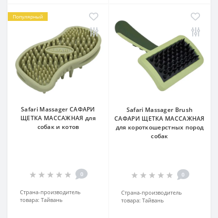
Популярный
Safari Massager САФАРИ
Safari Massager Brush
ЩЕТКА МАССАЖНАЯ для
САФАРИ ЩЕТКА МАССАЖНАЯ
собак и котов
для короткошерстных пород
собак
0
0
Страна-производитель
Страна-производитель
товара:
Тайвань
товара:
Тайвань