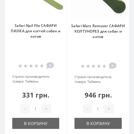
Safari Nail File САФАРИ
Safari Matt Remover САФАРИ
ПИЛКА для когтей собак и
КОЛТУНОРЕЗ для собак и
котов
котов
0
0
Страна-производитель
Страна-производитель
товара:
Тайвань
товара:
Тайвань
331 грн.
946 грн.
-
+
-
+
В КОРЗИНУ
В КОРЗИНУ