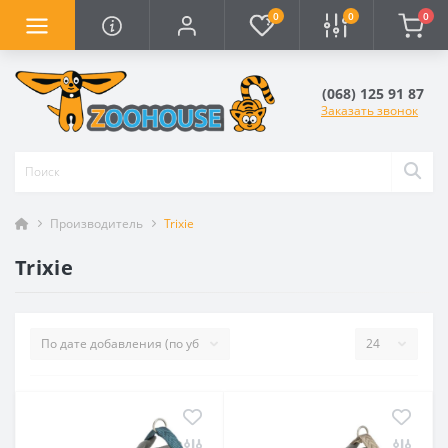
0
0
0
(068) 125 91 87
Заказать звонок
Производитель
Trixie
Trixie