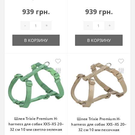
939 грн.
939 грн.
-
+
-
+
В КОРЗИНУ
В КОРЗИНУ
Шлея Trixie Premium H-
Шлея Trixie Premium H-
harness для собак XXS–XS 20–
harness для собак XXS–XS 20–
32 см 10 мм светло-зеленая
32 см 10 мм песочная