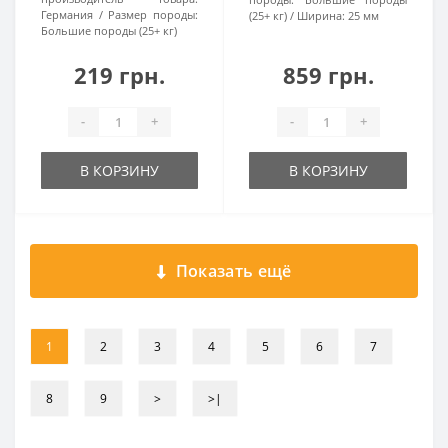
Германия
Размер породы:
(25+ кг)
Ширина:
25 мм
Большие породы (25+ кг)
219 грн.
859 грн.
-
+
-
+
В КОРЗИНУ
В КОРЗИНУ
Показать ещё
1
2
3
4
5
6
7
8
9
>
>|