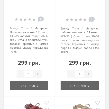
0
0
Бренд:
Trixie
Материал:
Бренд:
Trixie
Материал:
Нейлоновая лента
Размер:
Нейлоновая лента
Размер:
XXS–XS (обхват груди 20–32
XXS–XS (обхват груди 20–32
см)
Страна-производитель
см)
Страна-производитель
товара:
Германия
Размер
товара:
Германия
Размер
породы:
Малые породы (до
породы:
Малые породы (до
10 кг)
10 кг)
299 грн.
299 грн.
-
+
-
+
В КОРЗИНУ
В КОРЗИНУ