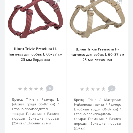
Шлея Trixie Premium H-
Шлея Trixie Premium H-
harness для собак L 60–87 см
harness для собак L 60–87 см
25 мм бордовая
25 мм песочная
0
0
Бренд:
Trixie
Размер:
L
Бренд:
Trixie
Материал:
(обхват груди 60–87 см)
Нейлоновая лента
Размер:
Страна-производитель
L (обхват груди 60–87 см)
товара:
Германия
Размер
Страна-производитель
породы:
Большие породы
товара:
Германия
Размер
(25+ кг)
Ширина:
25 мм
породы:
Большие породы
(25+ кг)