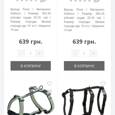
Бренд:
Trixie
Материал:
Бренд:
Trixie
Материал:
Нейлон
Размер:
XXS-XS
Нейлон
Размер:
XXS-XS
(обхват груди 25-35 см)
(обхват груди 25-35 см)
Размер породы:
Малые
Размер породы:
Малые
породы (до 10 кг)
Ширина:
породы (до 10 кг)
Ширина:
15 мм
15 мм
639 грн.
639 грн.
-
+
-
+
В КОРЗИНУ
В КОРЗИНУ