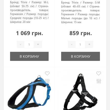
Бренд:
Trixie
Размер:
M-L
Бренд:
Trixie
Размер:
S-M
(обхват 50-75 см)
Страна-
(обхват 40–65 см)
Страна-
производитель товара:
производитель товара:
Германия
Размер породы:
Германия
Размер породы:
Средние породы (10-25 кг)
Малые породы (до 10 кг)
Ширина:
20 мм
Ширина:
15 мм
1 069 грн.
859 грн.
-
+
-
+
В КОРЗИНУ
В КОРЗИНУ