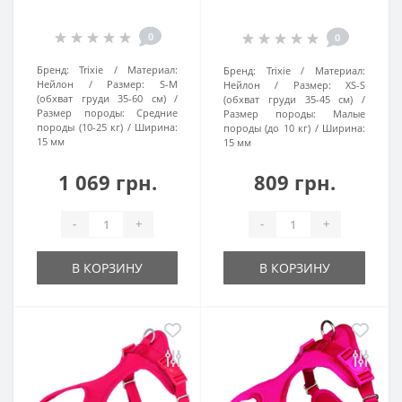
0
0
Бренд:
Trixie
Материал:
Бренд:
Trixie
Материал:
Нейлон
Размер:
S-M
Нейлон
Размер:
XS-S
(обхват груди 35-60 см)
(обхват груди 35-45 см)
Размер породы:
Средние
Размер породы:
Малые
породы (10-25 кг)
Ширина:
породы (до 10 кг)
Ширина:
15 мм
15 мм
1 069 грн.
809 грн.
-
+
-
+
В КОРЗИНУ
В КОРЗИНУ