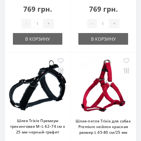
769 грн.
769 грн.
-
+
-
+
В КОРЗИНУ
В КОРЗИНУ
Шлея Trixie Премиум
Шлея-петля Trixie для собак
трекинговая M–L 62–74 см х
Premium нейлон красная
25 мм черный-графит
размер L 65-80 см/25 мм