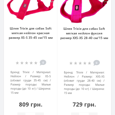
Шлея Trixie для собак Soft
Шлея Trixie для собак Soft
мягкая нейлон красная
мягкая нейлон фуксия
размер XS-S 35-45 см/15 мм
размер XXS-XS 28-40 см/15 мм
0
0
Бренд:
Trixie
Материал:
Бренд:
Trixie
Материал:
Нейлон
Размер:
XS-S
Нейлон
Размер:
XXS-XS
(обхват груди 35-45 см)
(обхват груди 28-40 см)
Размер породы:
Малые
Размер породы:
Малые
породы (до 10 кг)
Ширина:
породы (до 10 кг)
Ширина:
15 мм
15 мм
809 грн.
729 грн.