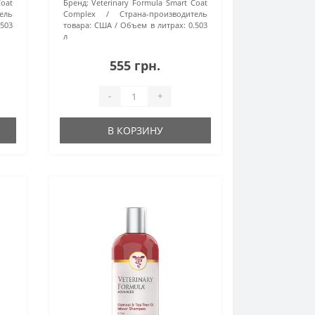
Coat
Бренд:
Veterinary Formula Smart Coat
ель
Complex
Страна-производитель
.503
товара:
США
Объем в литрах:
0.503
л
555 грн.
-
+
В КОРЗИНУ