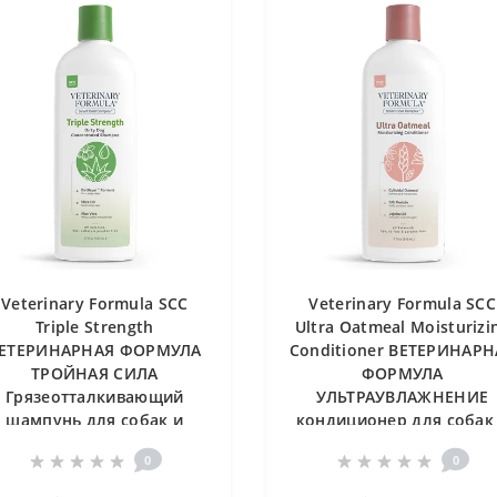
Veterinary Formula SCC
Veterinary Formula SCC
Triple Strength
Ultra Oatmeal Moisturizi
ЕТЕРИНАРНАЯ ФОРМУЛА
Conditioner ВЕТЕРИНАРН
ТРОЙНАЯ СИЛА
ФОРМУЛА
Грязеотталкивающий
УЛЬТРАУВЛАЖНЕНИЕ
шампунь для собак и
кондиционер для собак
кошек
кошек
0
0