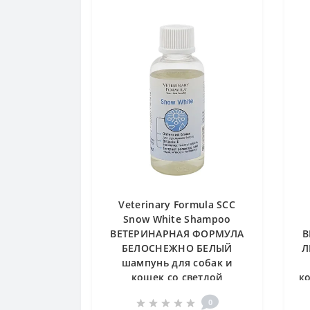
Veterinary Formula SCC
Snow White Shampoo
ВЕТЕРИНАРНАЯ ФОРМУЛА
В
БЕЛОСНЕЖНО БЕЛЫЙ
Л
шампунь для собак и
кошек со светлой
ко
шерстью, 0.05 л
0