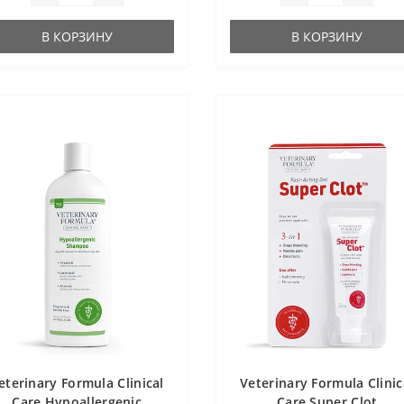
В КОРЗИНУ
В КОРЗИНУ
eterinary Formula Clinical
Veterinary Formula Clinic
Care Hypoallergenic
Care Super Clot