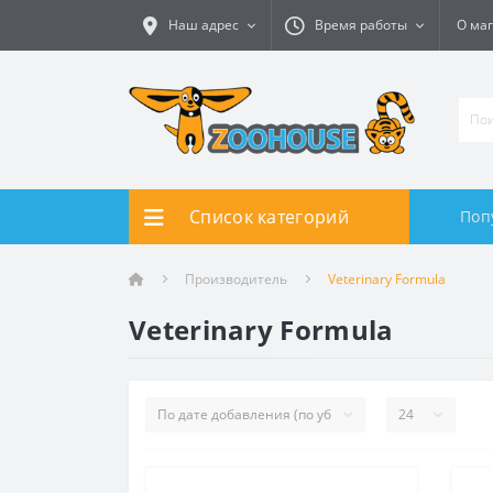
Наш адрес
Время работы
О ма
Список категорий
Поп
Производитель
Veterinary Formula
Veterinary Formula