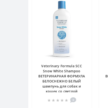
Veterinary Formula SCC
Snow White Shampoo
ВЕТЕРИНАРНАЯ ФОРМУЛА
В
БЕЛОСНЕЖНО БЕЛЫЙ
шампунь для собак и
кошек со светлой
шерстью, 0.503 л
0