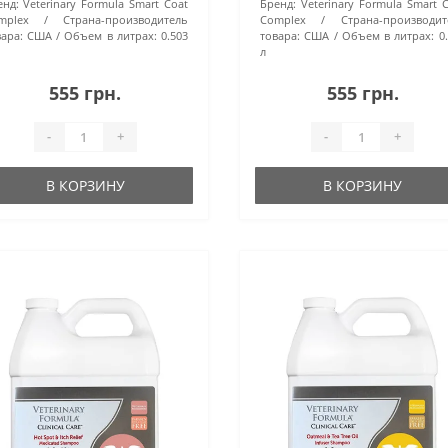
енд:
Veterinary Formula Smart Coat
Бренд:
Veterinary Formula Smart 
mplex
Страна-производитель
Complex
Страна-производит
ара:
США
Объем в литрах:
0.503
товара:
США
Объем в литрах:
0
л
555 грн.
555 грн.
-
+
-
+
В КОРЗИНУ
В КОРЗИНУ