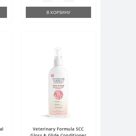
В КОРЗИНУ
al
Veterinary Formula SCC
Gloss & Glide Conditioner