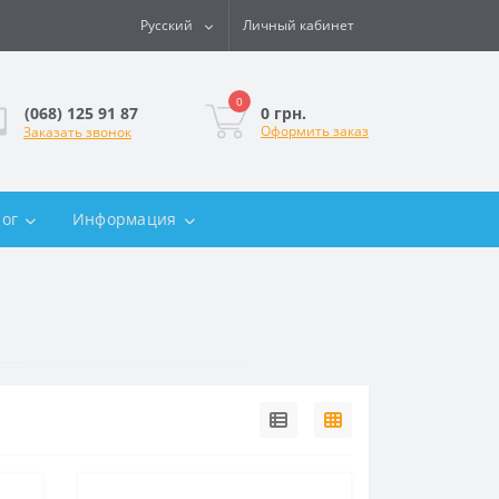
Русский
Личный кабинет
0
0 грн.
(068) 125 91 87
Оформить заказ
Заказать звонок
лог
Информация