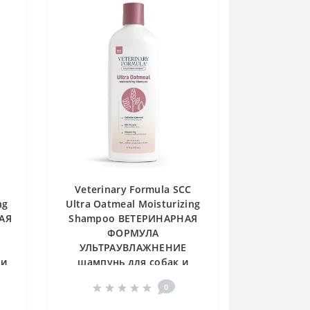
Veterinary Formula SCC
ng
Ultra Oatmeal Moisturizing
АЯ
Shampoo ВЕТЕРИНАРНАЯ
ФОРМУЛА
УЛЬТРАУВЛАЖНЕНИЕ
 и
шампунь для собак и
кошек, 0.503 л
0